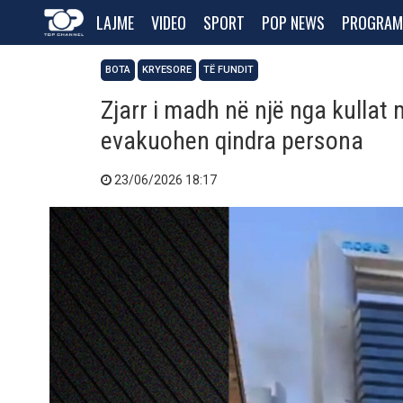
LAJME
VIDEO
SPORT
POP NEWS
PROGRAM
BOTA
KRYESORE
TË FUNDIT
Zjarr i madh në një nga kullat m
evakuohen qindra persona
23/06/2026 18:17