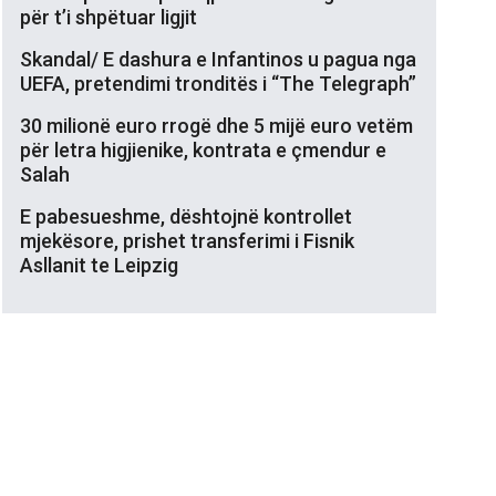
për t’i shpëtuar ligjit
Skandal/ E dashura e Infantinos u pagua nga
UEFA, pretendimi tronditës i “The Telegraph”
30 milionë euro rrogë dhe 5 mijë euro vetëm
për letra higjienike, kontrata e çmendur e
Salah
E pabesueshme, dështojnë kontrollet
mjekësore, prishet transferimi i Fisnik
Asllanit te Leipzig