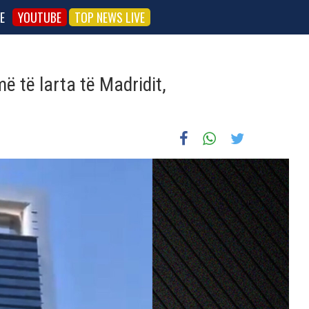
E
YOUTUBE
TOP NEWS LIVE
ë të larta të Madridit,