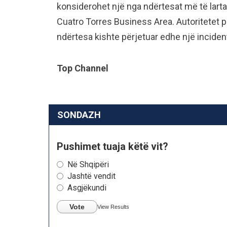
konsiderohet një nga ndërtesat më të lart
Cuatro Torres Business Area. Autoritetet 
ndërtesa kishte përjetuar edhe një inciden
Top Channel
SONDAZH
Pushimet tuaja këtë vit?
Në Shqipëri
Jashtë vendit
Asgjëkundi
Vote
View Results