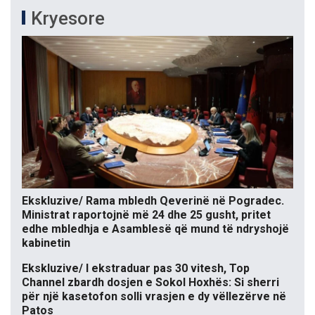
Kryesore
Ekskluzive/ Rama mbledh Qeverinë në Pogradec.
Ministrat raportojnë më 24 dhe 25 gusht, pritet
edhe mbledhja e Asamblesë që mund të ndryshojë
kabinetin
Ekskluzive/ I ekstraduar pas 30 vitesh, Top
Channel zbardh dosjen e Sokol Hoxhës: Si sherri
për një kasetofon solli vrasjen e dy vëllezërve në
Patos