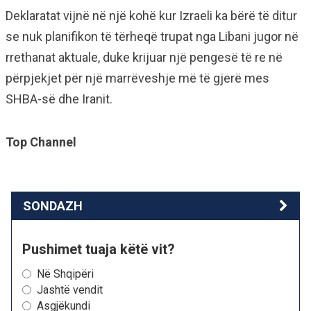
Deklaratat vijnë në një kohë kur Izraeli ka bërë të ditur
se nuk planifikon të tërheqë trupat nga Libani jugor në
rrethanat aktuale, duke krijuar një pengesë të re në
përpjekjet për një marrëveshje më të gjerë mes
SHBA-së dhe Iranit.
Top Channel
SONDAZH
Pushimet tuaja këtë vit?
Në Shqipëri
Jashtë vendit
Asgjëkundi