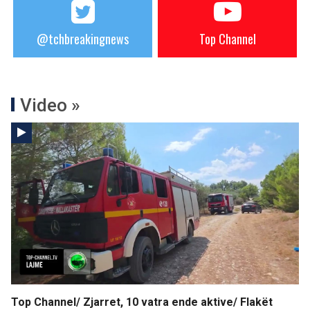
@tchbreakingnews
Top Channel
Video »
Top Channel/ Zjarret, 10 vatra ende aktive/ Flakët