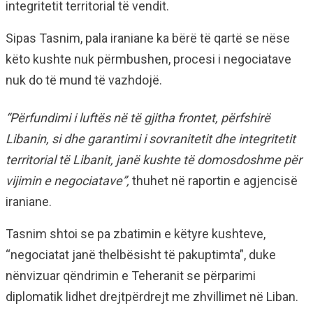
integritetit territorial të vendit.
Sipas Tasnim, pala iraniane ka bërë të qartë se nëse
këto kushte nuk përmbushen, procesi i negociatave
nuk do të mund të vazhdojë.
“Përfundimi i luftës në të gjitha frontet, përfshirë
Libanin, si dhe garantimi i sovranitetit dhe integritetit
territorial të Libanit, janë kushte të domosdoshme për
vijimin e negociatave”,
thuhet në raportin e agjencisë
iraniane.
Tasnim shtoi se pa zbatimin e këtyre kushteve,
“negociatat janë thelbësisht të pakuptimta”, duke
nënvizuar qëndrimin e Teheranit se përparimi
diplomatik lidhet drejtpërdrejt me zhvillimet në Liban.