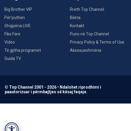
Big Brother VIP
Rreth Top Channel
Për’puthen
Bileta
Shqipëria LIVE
Kontakt
Fiks Fare
Puno në Top Channel
Video
Privacy Policy & Terms of Use
Të gjitha programet
Aksesueshmëria
Guida TV
© Top Channel 2001 - 2026 • Ndalohet riprodhimi i
paautorizuar i përmbajtjes së kësaj faqeje.