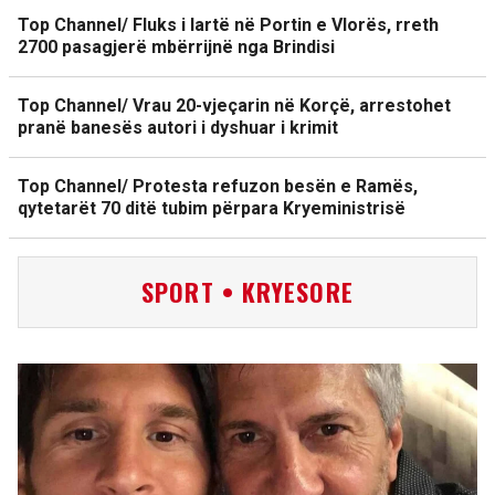
Top Channel/ Fluks i lartë në Portin e Vlorës, rreth
2700 pasagjerë mbërrijnë nga Brindisi
Top Channel/ Vrau 20-vjeçarin në Korçë, arrestohet
pranë banesës autori i dyshuar i krimit
Top Channel/ Protesta refuzon besën e Ramës,
qytetarët 70 ditë tubim përpara Kryeministrisë
SPORT • KRYESORE