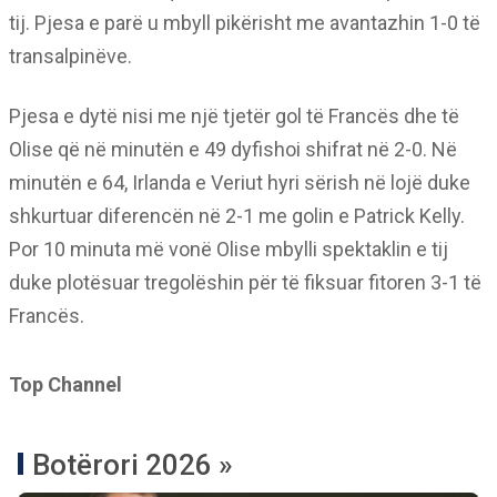
tij. Pjesa e parë u mbyll pikërisht me avantazhin 1-0 të
transalpinëve.
Pjesa e dytë nisi me një tjetër gol të Francës dhe të
Olise që në minutën e 49 dyfishoi shifrat në 2-0. Në
minutën e 64, Irlanda e Veriut hyri sërish në lojë duke
shkurtuar diferencën në 2-1 me golin e Patrick Kelly.
Por 10 minuta më vonë Olise mbylli spektaklin e tij
duke plotësuar tregolëshin për të fiksuar fitoren 3-1 të
Francës.
Top Channel
Botërori 2026 »