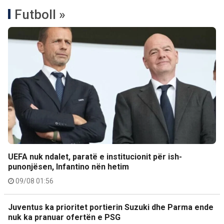
Futboll »
UEFA nuk ndalet, paratë e institucionit për ish-
punonjësen, Infantino nën hetim
09/08 01:56
Juventus ka prioritet portierin Suzuki dhe Parma ende
nuk ka pranuar ofertën e PSG