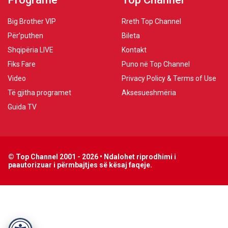
Big Brother VIP
Rreth Top Channel
Për’puthen
Bileta
Shqipëria LIVE
Kontakt
Fiks Fare
Puno në Top Channel
Video
Privacy Policy & Terms of Use
Të gjitha programet
Aksesueshmëria
Guida TV
© Top Channel 2001 - 2026 • Ndalohet riprodhimi i
paautorizuar i përmbajtjes së kësaj faqeje.