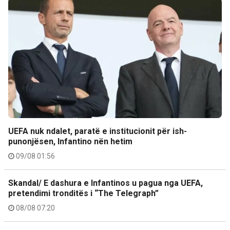
UEFA nuk ndalet, paratë e institucionit për ish-
punonjësen, Infantino nën hetim
09/08 01:56
Skandal/ E dashura e Infantinos u pagua nga UEFA,
pretendimi tronditës i “The Telegraph”
08/08 07:20