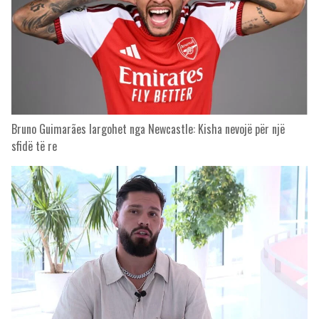
Bruno Guimarães largohet nga Newcastle: Kisha nevojë për një
sfidë të re