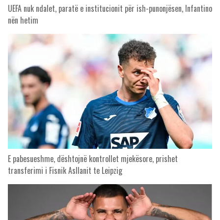
UEFA nuk ndalet, paratë e institucionit për ish-punonjësen, Infantino
nën hetim
E pabesueshme, dështojnë kontrollet mjekësore, prishet
transferimi i Fisnik Asllanit te Leipzig