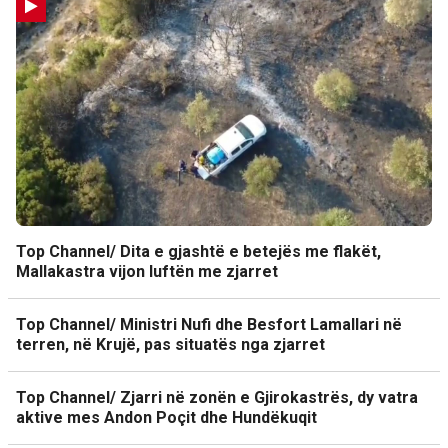
Top Channel/ Dita e gjashtë e betejës me flakët,
Mallakastra vijon luftën me zjarret
Top Channel/ Ministri Nufi dhe Besfort Lamallari në
terren, në Krujë, pas situatës nga zjarret
Top Channel/ Zjarri në zonën e Gjirokastrës, dy vatra
aktive mes Andon Poçit dhe Hundëkuqit