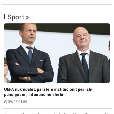
Sport »
UEFA nuk ndalet, paratë e institucionit për ish-
punonjësen, Infantino nën hetim
09/08 01:56