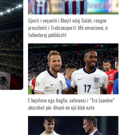
Gjesti i veçantë i Muçit ndaj Salah, reagon
presidenti i Trabzonsporit: Më emocionoi, e
falënderoj publikisht
E bujshme nga Anglia, sulmuesi i “Tre Luanëve”
akuzohet për dhunë në një klub nate