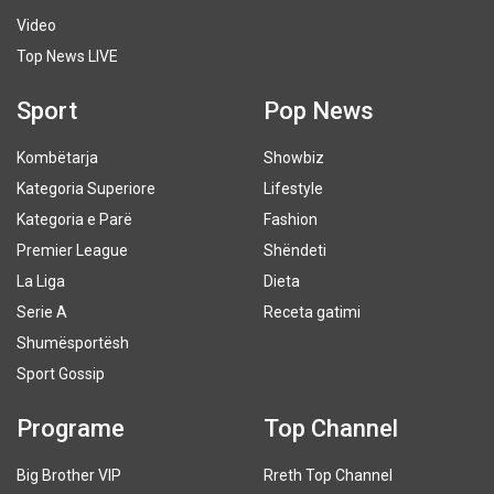
Video
Top News LIVE
Sport
Pop News
Kombëtarja
Showbiz
Kategoria Superiore
Lifestyle
Kategoria e Parë
Fashion
Premier League
Shëndeti
La Liga
Dieta
Serie A
Receta gatimi
Shumësportësh
Sport Gossip
Programe
Top Channel
Big Brother VIP
Rreth Top Channel