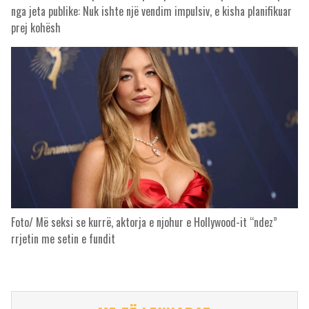
nga jeta publike: Nuk ishte një vendim impulsiv, e kisha planifikuar
prej kohësh
Foto/ Më seksi se kurrë, aktorja e njohur e Hollywood-it “ndez”
rrjetin me setin e fundit