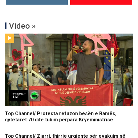
Video »
Top Channel/ Protesta refuzon besën e Ramës,
qytetarët 70 ditë tubim përpara Kryeministrisë
Top Channel/ Zjarri, thirrje urgjente për evakuim në