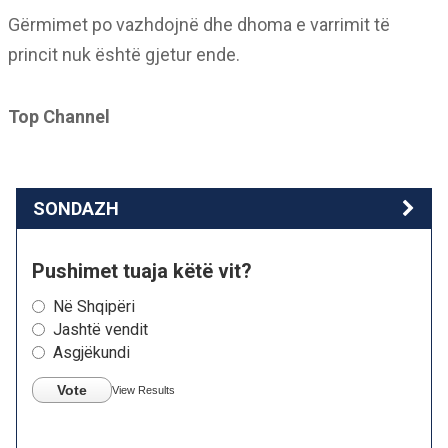
Gërmimet po vazhdojnë dhe dhoma e varrimit të
princit nuk është gjetur ende.
Top Channel
SONDAZH
Pushimet tuaja këtë vit?
Në Shqipëri
Jashtë vendit
Asgjëkundi
Vote
View Results