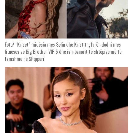
Foto/ “Kriset” miqësia mes Selin dhe Kristit, çfarë ndodhi mes
fitueses së Big Brother VIP 5 dhe ish-banorit të shtëpisë më të
famshme në Shqipëri