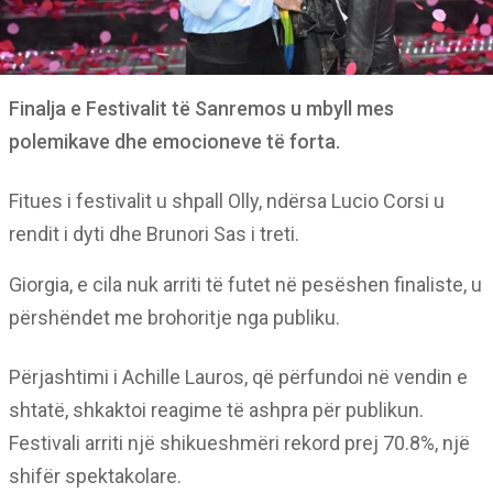
Finalja e Festivalit të Sanremos u mbyll mes
polemikave dhe emocioneve të forta.
Fitues i festivalit u shpall Olly, ndërsa Lucio Corsi u
rendit i dyti dhe Brunori Sas i treti.
Giorgia, e cila nuk arriti të futet në pesëshen finaliste, u
përshëndet me brohoritje nga publiku.
Përjashtimi i Achille Lauros, që përfundoi në vendin e
shtatë, shkaktoi reagime të ashpra për publikun.
Festivali arriti një shikueshmëri rekord prej 70.8%, një
shifër spektakolare.