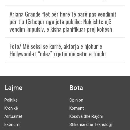
Ariana Grande flet për herë të parë pas vendimit
për t’u tërhequr nga jeta publike: Nuk ishte një
vendim impulsiv, e kisha planifikuar prej kohësh
Foto/ Më seksi se kurrë, aktorja e njohur e
Hollywood-it “ndez” rrjetin me setin e fundit
Lajme
Bota
Politikë
Opinion
Kronikë
Koment
Aktualitet
Kosova dhe Rajoni
Ekonomi
Shkencë dhe Teknologji