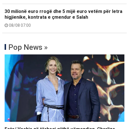
30 milionë euro rrogë dhe 5 mijë euro vetëm për letra
higjienike, kontrata e çmendur e Salah
08/08 07:00
Pop News »