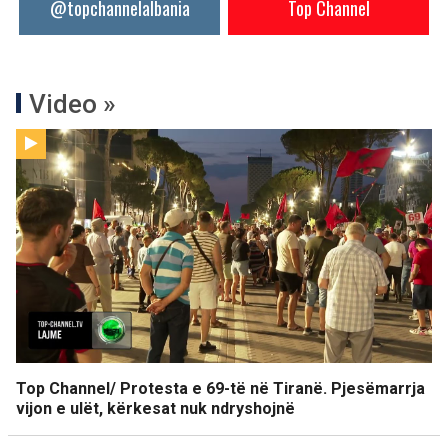
@topchannelalbania
Top Channel
Video »
Top Channel/ Protesta e 69-të në Tiranë. Pjesëmarrja
vijon e ulët, kërkesat nuk ndryshojnë