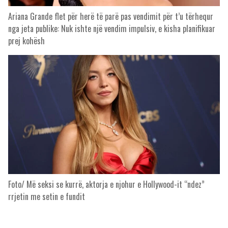
Ariana Grande flet për herë të parë pas vendimit për t’u tërhequr
nga jeta publike: Nuk ishte një vendim impulsiv, e kisha planifikuar
prej kohësh
Foto/ Më seksi se kurrë, aktorja e njohur e Hollywood-it “ndez”
rrjetin me setin e fundit