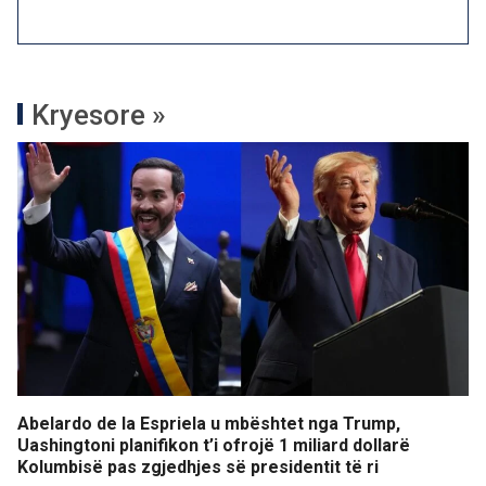
Kryesore »
Abelardo de la Espriela u mbështet nga Trump,
Uashingtoni planifikon t’i ofrojë 1 miliard dollarë
Kolumbisë pas zgjedhjes së presidentit të ri