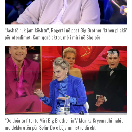
“Jashtë nuk jam kështu”, Rogerti në post Big Brother ‘kthen pllakë’
për ofendimet: Kam qenë aktor, më i miri në Shqipëri
“Do doja ta fitonte Miri Big Brother-in”/ Monika Kryemadhi habit
me deklaratën për Selin: Do e bëja ministre direkt