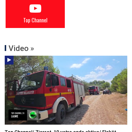
Top Channel
Video »