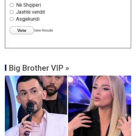
Në Shqipëri
Jashtë vendit
Asgjëkundi
Vote
View Results
Big Brother VIP »