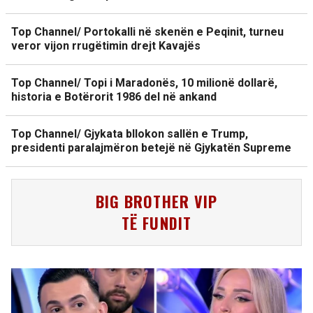
Top Channel/ Portokalli në skenën e Peqinit, turneu
veror vijon rrugëtimin drejt Kavajës
Top Channel/ Topi i Maradonës, 10 milionë dollarë,
historia e Botërorit 1986 del në ankand
Top Channel/ Gjykata bllokon sallën e Trump,
presidenti paralajmëron betejë në Gjykatën Supreme
BIG BROTHER VIP
TË FUNDIT