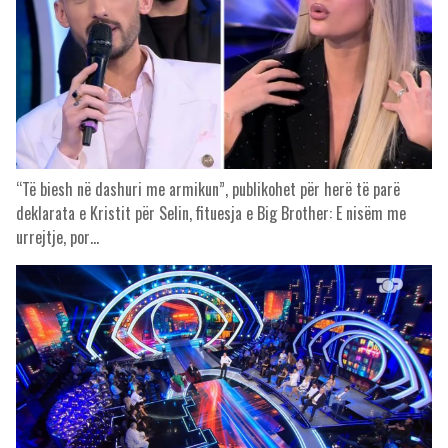
“Të biesh në dashuri me armikun”, publikohet për herë të parë
deklarata e Kristit për Selin, fituesja e Big Brother: E nisëm me
urrejtje, por…