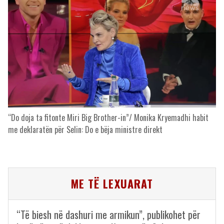
“Do doja ta fitonte Miri Big Brother-in”/ Monika Kryemadhi habit
me deklaratën për Selin: Do e bëja ministre direkt
ME TË LEXUARAT
“Të biesh në dashuri me armikun”, publikohet për