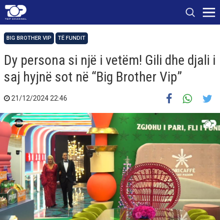
BIG BROTHER VIP
TË FUNDIT
Dy persona si një i vetëm! Gili dhe djali i
saj hyjnë sot në “Big Brother Vip”
21/12/2024 22:46