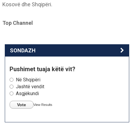
Kosovë dhe Shqipëri.
Top Channel
SONDAZH
Pushimet tuaja këtë vit?
Në Shqipëri
Jashtë vendit
Asgjëkundi
Vote
View Results