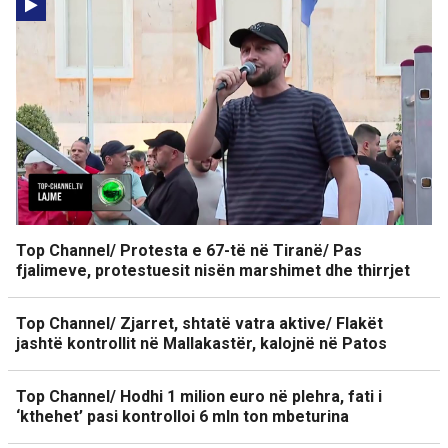
Top Channel/ Protesta e 67-të në Tiranë/ Pas
fjalimeve, protestuesit nisën marshimet dhe thirrjet
Top Channel/ Zjarret, shtatë vatra aktive/ Flakët
jashtë kontrollit në Mallakastër, kalojnë në Patos
Top Channel/ Hodhi 1 milion euro në plehra, fati i
‘kthehet’ pasi kontrolloi 6 mln ton mbeturina