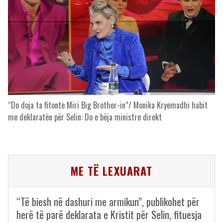
“Do doja ta fitonte Miri Big Brother-in”/ Monika Kryemadhi habit
me deklaratën për Selin: Do e bëja ministre direkt
ME TË LEXUARAT
“Të biesh në dashuri me armikun”, publikohet për
herë të parë deklarata e Kristit për Selin, fituesja