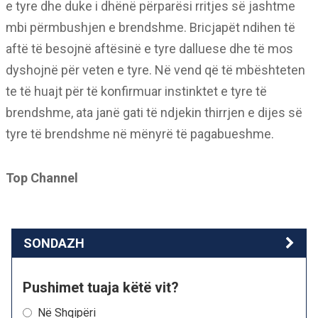
e tyre dhe duke i dhënë përparësi rritjes së jashtme
mbi përmbushjen e brendshme. Bricjapët ndihen të
aftë të besojnë aftësinë e tyre dalluese dhe të mos
dyshojnë për veten e tyre. Në vend që të mbështeten
te të huajt për të konfirmuar instinktet e tyre të
brendshme, ata janë gati të ndjekin thirrjen e dijes së
tyre të brendshme në mënyrë të pagabueshme.
Top Channel
SONDAZH
Pushimet tuaja këtë vit?
Në Shqipëri