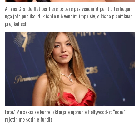
Ariana Grande flet për herë të parë pas vendimit për t’u tërhequr
nga jeta publike: Nuk ishte një vendim impulsiv, e kisha planifikuar
prej kohësh
Foto/ Më seksi se kurrë, aktorja e njohur e Hollywood-it “ndez”
rrjetin me setin e fundit