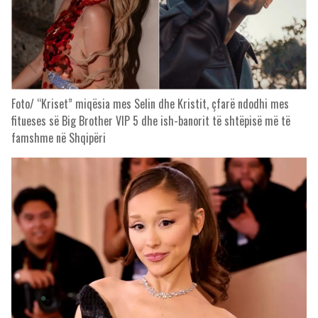
Foto/ “Kriset” miqësia mes Selin dhe Kristit, çfarë ndodhi mes
fitueses së Big Brother VIP 5 dhe ish-banorit të shtëpisë më të
famshme në Shqipëri