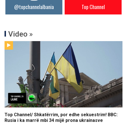
@topchannelalbania
Top Channel
Video »
Top Channel/ Shkatërrim, por edhe sekuestrim! BBC:
Rusia i ka marrë mbi 34 mijë prona ukrainasve