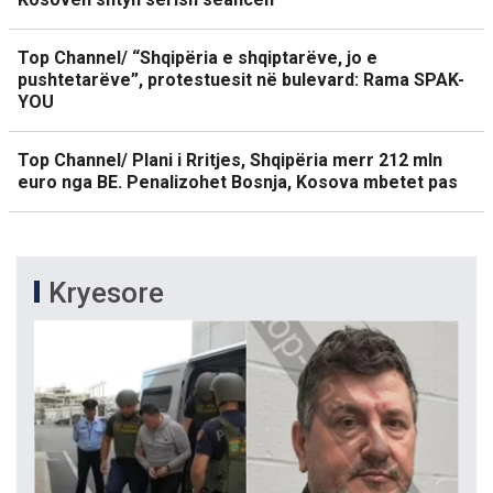
Top Channel/ “Shqipëria e shqiptarëve, jo e
pushtetarëve”, protestuesit në bulevard: Rama SPAK-
YOU
Top Channel/ Plani i Rritjes, Shqipëria merr 212 mln
euro nga BE. Penalizohet Bosnja, Kosova mbetet pas
Kryesore