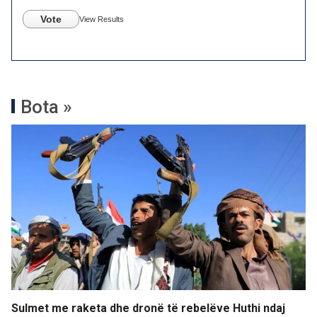
Vote
View Results
Bota »
Sulmet me raketa dhe dronë të rebelëve Huthi ndaj