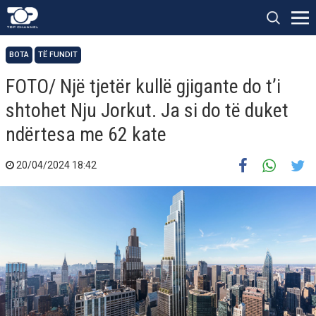
BOTA
TË FUNDIT
FOTO/ Një tjetër kullë gjigante do t’i
shtohet Nju Jorkut. Ja si do të duket
ndërtesa me 62 kate
20/04/2024 18:42