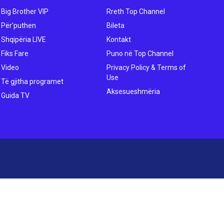
Big Brother VIP
Rreth Top Channel
Për’puthen
Bileta
Shqipëria LIVE
Kontakt
Fiks Fare
Puno në Top Channel
Video
Privacy Policy & Terms of
Use
Të gjitha programet
Aksesueshmëria
Guida TV