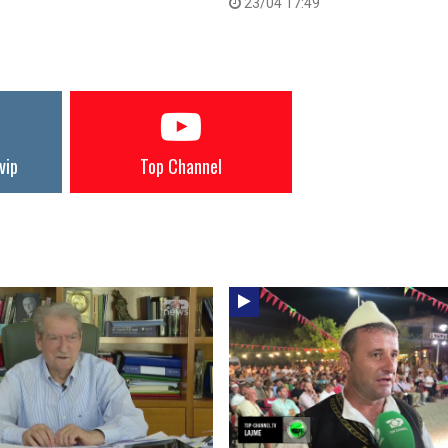
23/04 17:49
vip
Top Channel