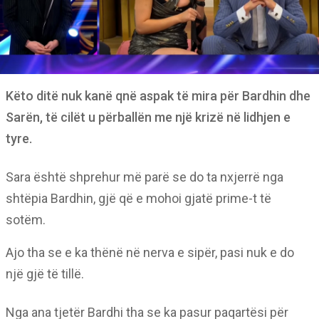
Këto ditë nuk kanë qnë aspak të mira për Bardhin dhe
Sarën, të cilët u përballën me një krizë në lidhjen e
tyre.
Sara është shprehur më parë se do ta nxjerrë nga
shtëpia Bardhin, gjë që e mohoi gjatë prime-t të
sotëm.
Ajo tha se e ka thënë në nerva e sipër, pasi nuk e do
një gjë të tillë.
Nga ana tjetër Bardhi tha se ka pasur paqartësi për