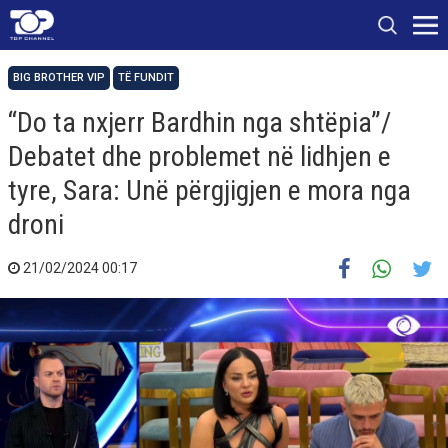
BIG BROTHER VIP
TË FUNDIT
“Do ta nxjerr Bardhin nga shtëpia”/
Debatet dhe problemet në lidhjen e
tyre, Sara: Unë përgjigjen e mora nga
droni
21/02/2024 00:17