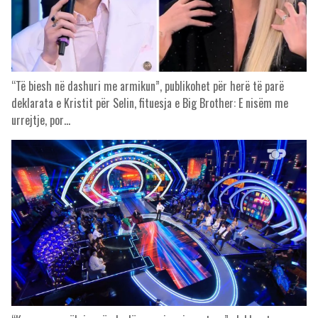
“Të biesh në dashuri me armikun”, publikohet për herë të parë
deklarata e Kristit për Selin, fituesja e Big Brother: E nisëm me
urrejtje, por…