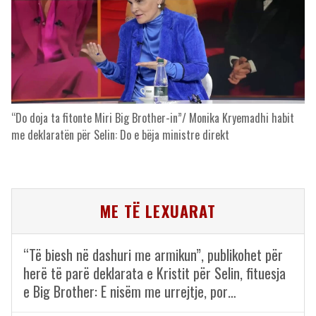
“Do doja ta fitonte Miri Big Brother-in”/ Monika Kryemadhi habit
me deklaratën për Selin: Do e bëja ministre direkt
ME TË LEXUARAT
“Të biesh në dashuri me armikun”, publikohet për
herë të parë deklarata e Kristit për Selin, fituesja
e Big Brother: E nisëm me urrejtje, por…