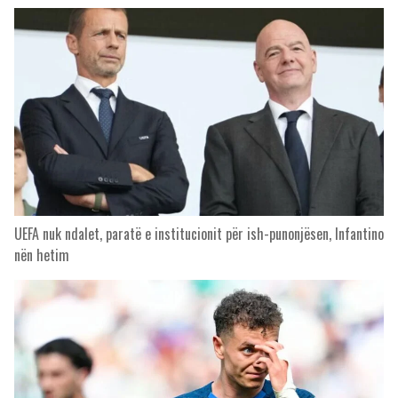
UEFA nuk ndalet, paratë e institucionit për ish-punonjësen, Infantino
nën hetim