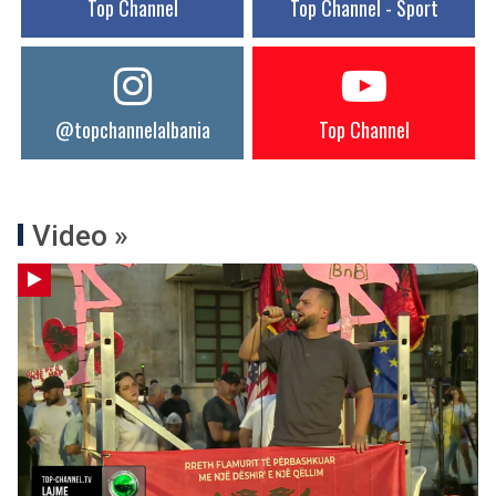
Top Channel
Top Channel - Sport
@topchannelalbania
Top Channel
Video »