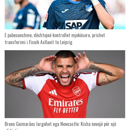
E pabesueshme, dështojnë kontrollet mjekësore, prishet
transferimi i Fisnik Asllanit te Leipzig
Bruno Guimarães largohet nga Newcastle: Kisha nevojë për një