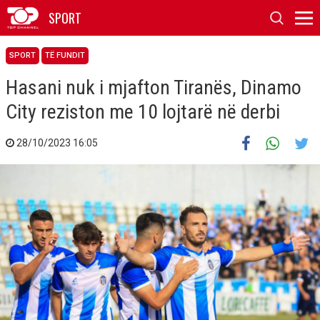
SPORT
SPORT
TË FUNDIT
Hasani nuk i mjafton Tiranës, Dinamo
City reziston me 10 lojtarë në derbi
28/10/2023 16:05