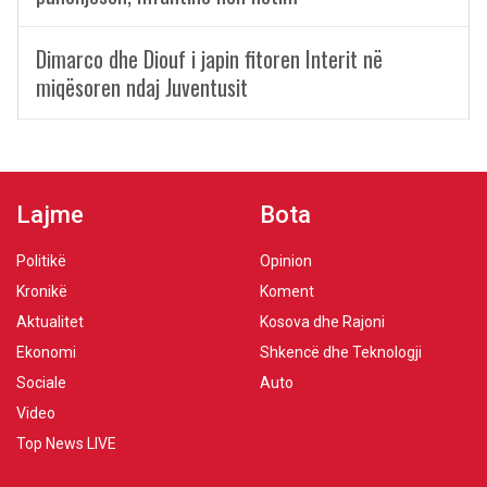
Dimarco dhe Diouf i japin fitoren Interit në
miqësoren ndaj Juventusit
Lajme
Bota
Politikë
Opinion
Kronikë
Koment
Aktualitet
Kosova dhe Rajoni
Ekonomi
Shkencë dhe Teknologji
Sociale
Auto
Video
Top News LIVE