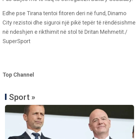
Edhe pse Tirana tentoi fitoren deri në fund, Dinamo
City rezistoi dhe siguroi një pikë tepër të rëndësishme
në ndeshjen e rikthimit në stol të Dritan Mehmetit./
SuperSport
Top Channel
Sport »