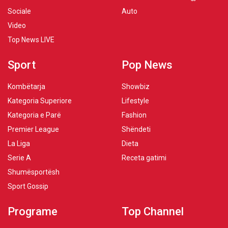
Sociale
Auto
Video
Top News LIVE
Sport
Pop News
Kombëtarja
Showbiz
Kategoria Superiore
Lifestyle
Kategoria e Parë
Fashion
Premier League
Shëndeti
La Liga
Dieta
Serie A
Receta gatimi
Shumësportësh
Sport Gossip
Programe
Top Channel