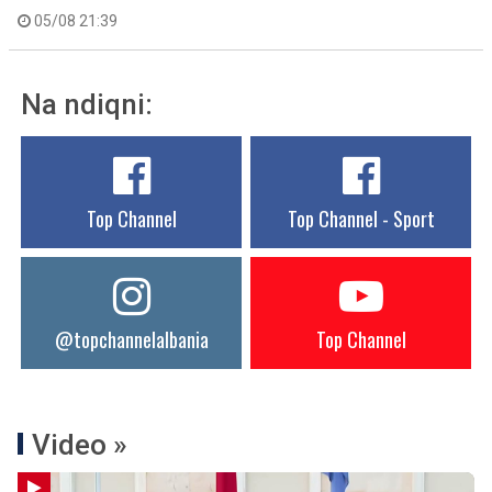
05/08 21:39
Na ndiqni:
Top Channel
Top Channel - Sport
@topchannelalbania
Top Channel
Video »