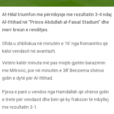
Al-Hilal triumfon me përmbysje me rezultatin 3-4 ndaj
Al-Ittihad në “Prince Abdullah al-Faisal Stadium” dhe
merr kreun e renditjes.
Sfida u zhbllokua në minutën e 16’ nga Romarinho që
kaloi vendasit në avantazh.
Vetëm katër minuta më pas miqtë gjetën barazimin
me Mitrovic, por në minutën e 38’ Benzema shënoi
golin e dytë për Al-Ittihad.
Pjesa e parë u vendos nga Hamdallah që shënoi golin
e tretë për vendasit dhe bëri që ky fraksion të mbyllej
me rezultatin 3-1.