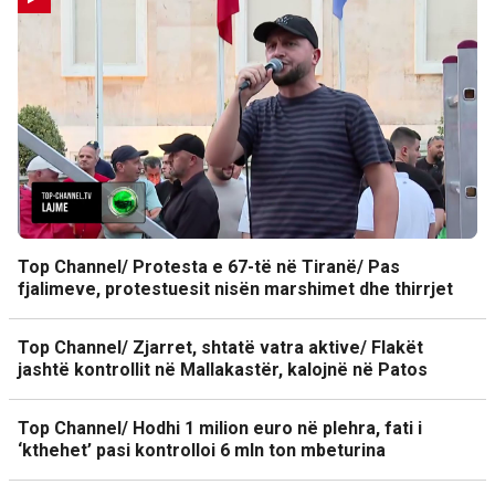
Top Channel/ Protesta e 67-të në Tiranë/ Pas
fjalimeve, protestuesit nisën marshimet dhe thirrjet
Top Channel/ Zjarret, shtatë vatra aktive/ Flakët
jashtë kontrollit në Mallakastër, kalojnë në Patos
Top Channel/ Hodhi 1 milion euro në plehra, fati i
‘kthehet’ pasi kontrolloi 6 mln ton mbeturina