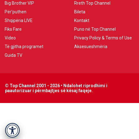
Big Brother VIP
Rreth Top Channel
Për’puthen
Bileta
Shqipëria LIVE
Kontakt
Fiks Fare
Puno në Top Channel
Video
Privacy Policy & Terms of Use
Të gjitha programet
Aksesueshmëria
Guida TV
© Top Channel 2001 - 2026 • Ndalohet riprodhimi i
paautorizuar i përmbajtjes së kësaj faqeje.
Accessibility