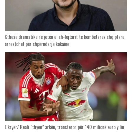
Kthesë dramatike në jetën e ish-lojtarit të kombëtares shqiptare,
arrestohet për shpërndarje kokaine
E kryer/ Reali “thyen” arkën, transferon për 140 milionë euro yllin