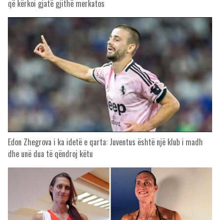
që kërkoi gjatë gjithë merkatos
Edon Zhegrova i ka idetë e qarta: Juventus është një klub i madh
dhe unë dua të qëndroj këtu