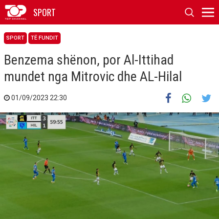
SPORT
SPORT
TË FUNDIT
Benzema shënon, por Al-Ittihad
mundet nga Mitrovic dhe AL-Hilal
01/09/2023 22:30