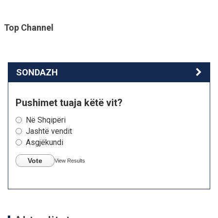
Top Channel
SONDAZH
Pushimet tuaja këtë vit?
Në Shqipëri
Jashtë vendit
Asgjëkundi
Vote
View Results