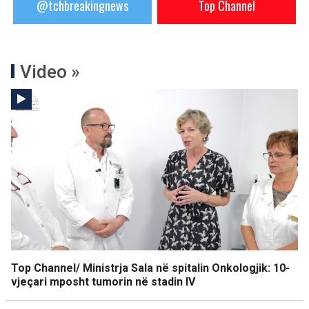
@tchbreakingnews
Top Channel
Video »
Top Channel/ Ministrja Sala në spitalin Onkologjik: 10-
vjeçari mposht tumorin në stadin IV