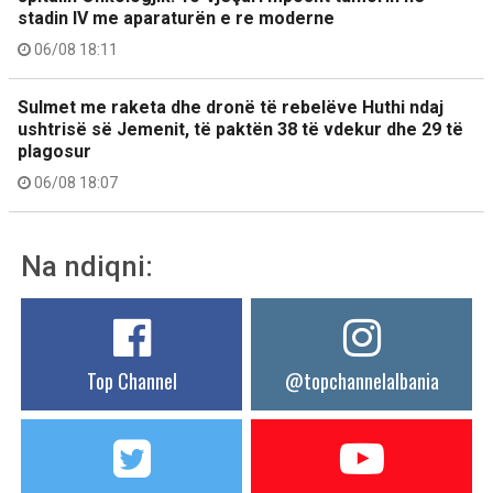
stadin IV me aparaturën e re moderne
06/08 18:11
Sulmet me raketa dhe dronë të rebelëve Huthi ndaj
ushtrisë së Jemenit, të paktën 38 të vdekur dhe 29 të
plagosur
06/08 18:07
Na ndiqni:
Top Channel
@topchannelalbania