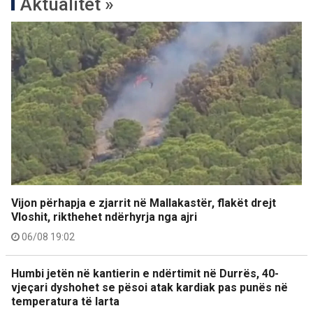
Aktualitet »
Vijon përhapja e zjarrit në Mallakastër, flakët drejt
Vloshit, rikthehet ndërhyrja nga ajri
06/08 19:02
Humbi jetën në kantierin e ndërtimit në Durrës, 40-
vjeçari dyshohet se pësoi atak kardiak pas punës në
temperatura të larta