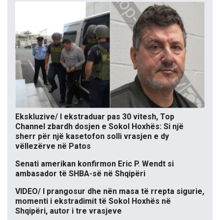
Ekskluzive/ I ekstraduar pas 30 vitesh, Top
Channel zbardh dosjen e Sokol Hoxhës: Si një
sherr për një kasetofon solli vrasjen e dy
vëllezërve në Patos
Senati amerikan konfirmon Eric P. Wendt si
ambasador të SHBA-së në Shqipëri
VIDEO/ I prangosur dhe nën masa të rrepta sigurie,
momenti i ekstradimit të Sokol Hoxhës në
Shqipëri, autor i tre vrasjeve