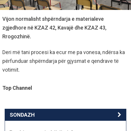
Vijon normalisht shpërndarja e materialeve
zgjedhore në KZAZ 42, Kavajë dhe KZAZ 43,
Rrogozhinë.
Deri më tani procesi ka ecur me pa vonesa, ndërsa ka
përfunduar shpërndarja për gjysmat e qendrave të
votimit.
Top Channel
SONDAZH