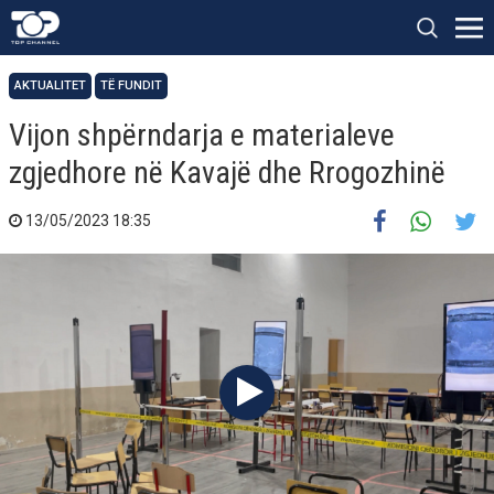
AKTUALITET
TË FUNDIT
Vijon shpërndarja e materialeve
zgjedhore në Kavajë dhe Rrogozhinë
13/05/2023 18:35