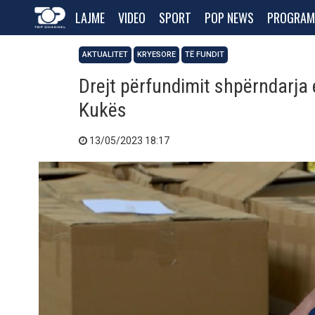
LAJME
VIDEO
SPORT
POP NEWS
PROGRAM
AKTUALITET
KRYESORE
TË FUNDIT
Drejt përfundimit shpërndarja 
Kukës
13/05/2023 18:17