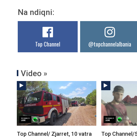
Na ndiqni:
Top Channel
@topchannelalbania
Video »
Top Channel/ Zjarret, 10 vatra
Top Channel/S