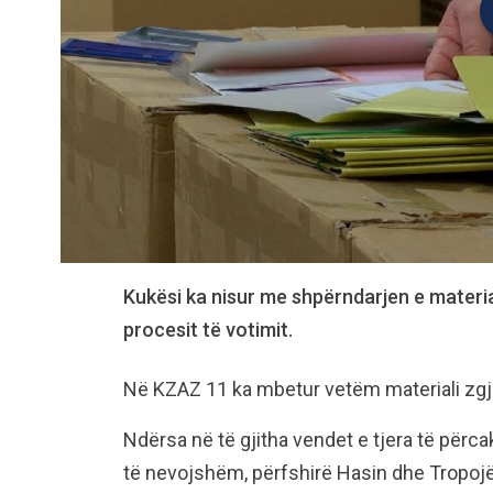
Kukësi ka nisur me shpërndarjen e materi
procesit të votimit.
Në KZAZ 11 ka mbetur vetëm materiali zgje
Ndërsa në të gjitha vendet e tjera të për
të nevojshëm, përfshirë Hasin dhe Tropoj