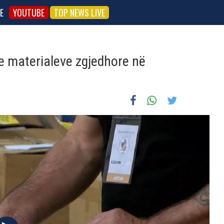
E
YOUTUBE
TOP NEWS LIVE
e materialeve zgjedhore në