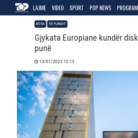
LAJME
VIDEO
SPORT
POP NEWS
PROGRAM
BOTA
TË FUNDIT
Gjykata Europiane kundër disk
punë
13/01/2023 10:13