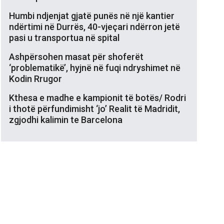
Humbi ndjenjat gjatë punës në një kantier
ndërtimi në Durrës, 40-vjeçari ndërron jetë
pasi u transportua në spital
Ashpërsohen masat për shoferët
‘problematikë’, hyjnë në fuqi ndryshimet në
Kodin Rrugor
Kthesa e madhe e kampionit të botës/ Rodri
i thotë përfundimisht ‘jo’ Realit të Madridit,
zgjodhi kalimin te Barcelona