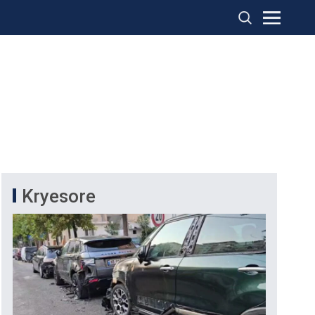
Kryesore