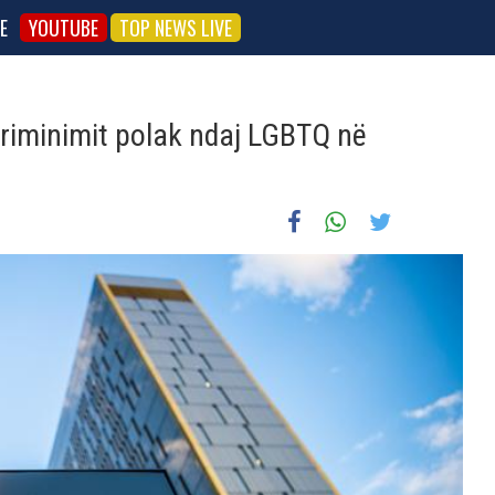
E
YOUTUBE
TOP NEWS LIVE
riminimit polak ndaj LGBTQ në