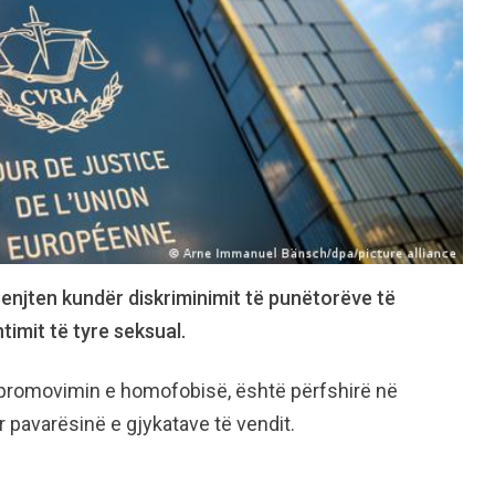
 enjten kundër diskriminimit të punëtorëve të
imit të tyre seksual.
 promovimin e homofobisë, është përfshirë në
pavarësinë e gjykatave të vendit.