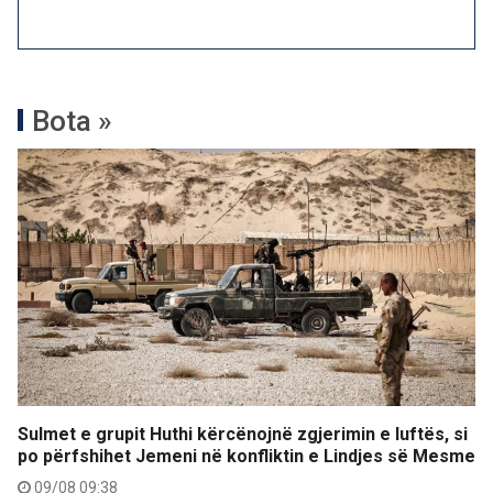
Bota »
Sulmet e grupit Huthi kërcënojnë zgjerimin e luftës, si
po përfshihet Jemeni në konfliktin e Lindjes së Mesme
09/08 09:38