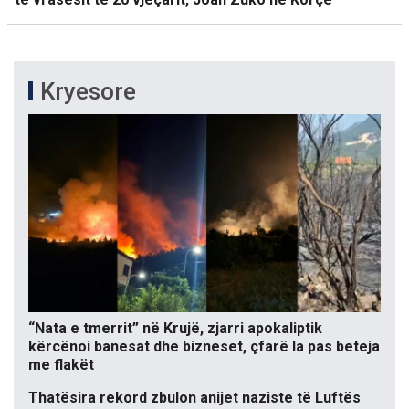
Kryesore
“Nata e tmerrit” në Krujë, zjarri apokaliptik
kërcënoi banesat dhe bizneset, çfarë la pas beteja
me flakët
Thatësira rekord zbulon anijet naziste të Luftës