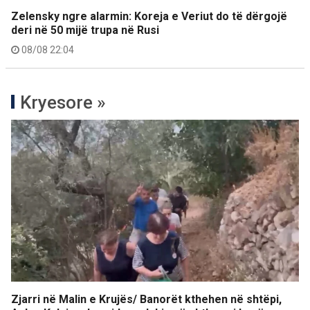
Zelensky ngre alarmin: Koreja e Veriut do të dërgojë
deri në 50 mijë trupa në Rusi
08/08 22:04
Kryesore »
Zjarri në Malin e Krujës/ Banorët kthehen në shtëpi,