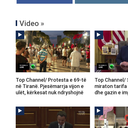
Video »
Top Channel/ Protesta e 69-të
Top Channel/ 
në Tiranë. Pjesëmarrja vijon e
miraton tarifa
ulët, kërkesat nuk ndryshojnë
dhe gazin e im