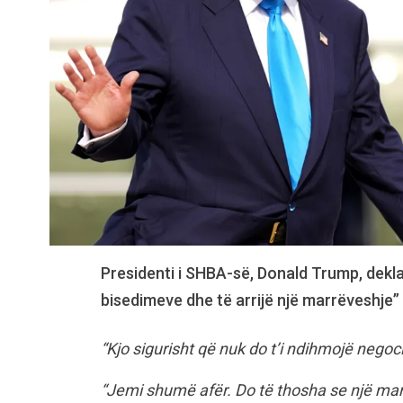
Presidenti i SHBA-së, Donald Trump, dekla
bisedimeve dhe të arrijë një marrëveshje”
“Kjo sigurisht që nuk do t’i ndihmojë negoci
“Jemi shumë afër. Do të thosha se një mar