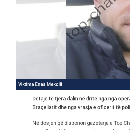
Viktima Enea Mekolli
Detaje të tjera dalin në dritë nga nga oper
Braçellarit dhe nga vrasja e oficerit të pol
Në dosjen që disponon gazetarja e Top Cha