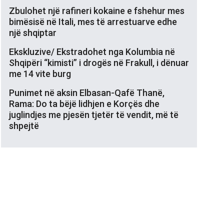
Zbulohet një rafineri kokaine e fshehur mes
bimësisë në Itali, mes të arrestuarve edhe
një shqiptar
Ekskluzive/ Ekstradohet nga Kolumbia në
Shqipëri “kimisti” i drogës në Frakull, i dënuar
me 14 vite burg
Punimet në aksin Elbasan-Qafë Thanë,
Rama: Do ta bëjë lidhjen e Korçës dhe
juglindjes me pjesën tjetër të vendit, më të
shpejtë