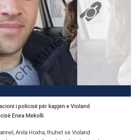
acioni i policisë për kapjen e Violand
icisë Enea Mekolli.
nnel, Anila Hoxha, thuhet se Violand