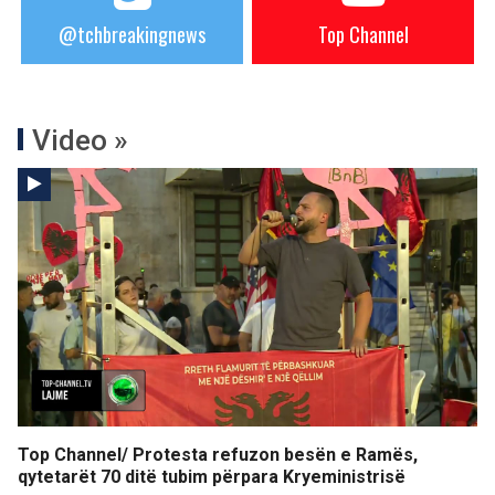
@tchbreakingnews
Top Channel
Video »
Top Channel/ Protesta refuzon besën e Ramës,
qytetarët 70 ditë tubim përpara Kryeministrisë