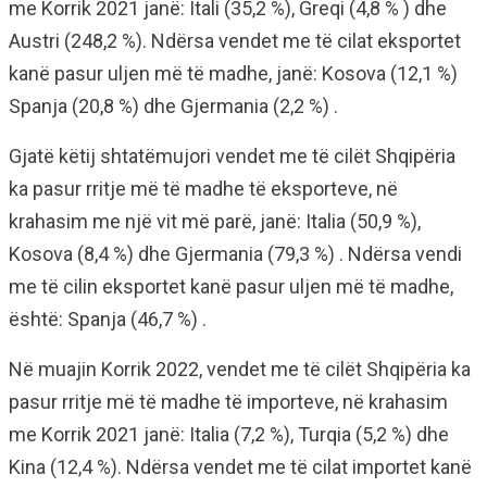
me Korrik 2021 janë: Itali (35,2 %), Greqi (4,8 % ) dhe
Austri (248,2 %). Ndërsa vendet me të cilat eksportet
kanë pasur uljen më të madhe, janë: Kosova (12,1 %)
Spanja (20,8 %) dhe Gjermania (2,2 %) .
Gjatë këtij shtatëmujori vendet me të cilët Shqipëria
ka pasur rritje më të madhe të eksporteve, në
krahasim me një vit më parë, janë: Italia (50,9 %),
Kosova (8,4 %) dhe Gjermania (79,3 %) . Ndërsa vendi
me të cilin eksportet kanë pasur uljen më të madhe,
është: Spanja (46,7 %) .
Në muajin Korrik 2022, vendet me të cilët Shqipëria ka
pasur rritje më të madhe të importeve, në krahasim
me Korrik 2021 janë: Italia (7,2 %), Turqia (5,2 %) dhe
Kina (12,4 %). Ndërsa vendet me të cilat importet kanë