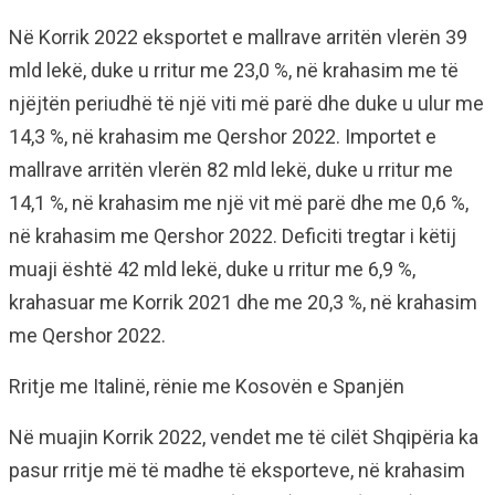
Në Korrik 2022 eksportet e mallrave arritën vlerën 39
mld lekë, duke u rritur me 23,0 %, në krahasim me të
njëjtën periudhë të një viti më parë dhe duke u ulur me
14,3 %, në krahasim me Qershor 2022. Importet e
mallrave arritën vlerën 82 mld lekë, duke u rritur me
14,1 %, në krahasim me një vit më parë dhe me 0,6 %,
në krahasim me Qershor 2022. Deficiti tregtar i këtij
muaji është 42 mld lekë, duke u rritur me 6,9 %,
krahasuar me Korrik 2021 dhe me 20,3 %, në krahasim
me Qershor 2022.
Rritje me Italinë, rënie me Kosovën e Spanjën
Në muajin Korrik 2022, vendet me të cilët Shqipëria ka
pasur rritje më të madhe të eksporteve, në krahasim