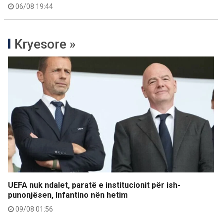
06/08 19:44
Kryesore »
UEFA nuk ndalet, paratë e institucionit për ish-
punonjësen, Infantino nën hetim
09/08 01:56