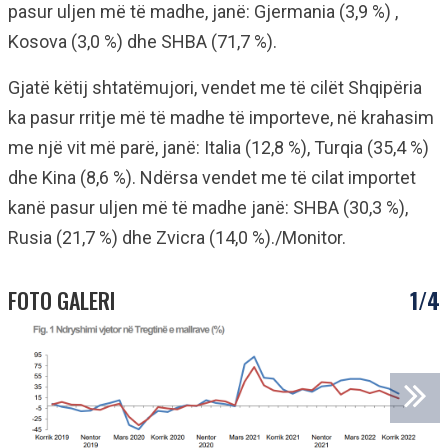
pasur uljen më të madhe, janë: Gjermania (3,9 %) ,
Kosova (3,0 %) dhe SHBA (71,7 %).
Gjatë këtij shtatëmujori, vendet me të cilët Shqipëria
ka pasur rritje më të madhe të importeve, në krahasim
me një vit më parë, janë: Italia (12,8 %), Turqia (35,4 %)
dhe Kina (8,6 %). Ndërsa vendet me të cilat importet
kanë pasur uljen më të madhe janë: SHBA (30,3 %),
Rusia (21,7 %) dhe Zvicra (14,0 %)./Monitor.
FOTO GALERI
1/4