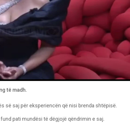
eng të madh.
s së saj për eksperiencën që nisi brenda shtëpisë.
 fund pati mundësi të dëgjojë qëndrimin e saj.