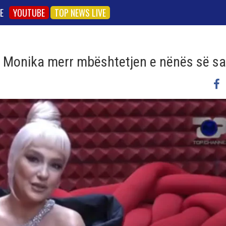
E
YOUTUBE
TOP NEWS LIVE
, Monika merr mbështetjen e nënës së sa