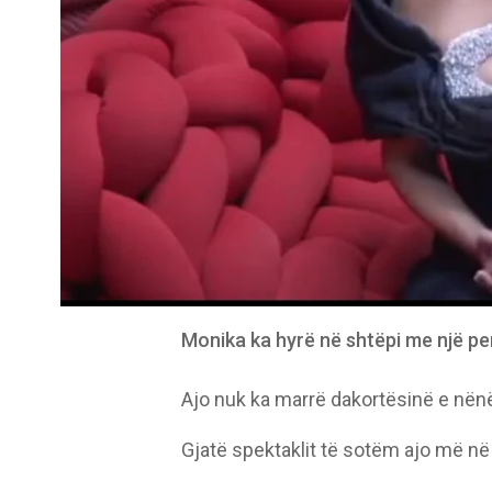
Monika ka hyrë në shtëpi me një p
Ajo nuk ka marrë dakortësinë e nënë
Gjatë spektaklit të sotëm ajo më në