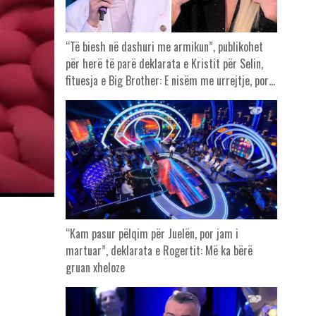
“Të biesh në dashuri me armikun”, publikohet
për herë të parë deklarata e Kristit për Selin,
fituesja e Big Brother: E nisëm me urrejtje, por…
“Kam pasur pëlqim për Juelën, por jam i
martuar”, deklarata e Rogertit: Më ka bërë
gruan xheloze