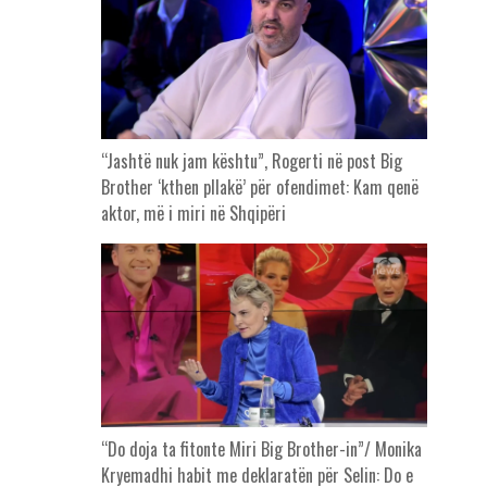
“Jashtë nuk jam kështu”, Rogerti në post Big
Brother ‘kthen pllakë’ për ofendimet: Kam qenë
aktor, më i miri në Shqipëri
“Do doja ta fitonte Miri Big Brother-in”/ Monika
Kryemadhi habit me deklaratën për Selin: Do e