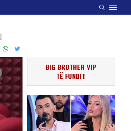
j
BIG BROTHER VIP
TË FUNDIT