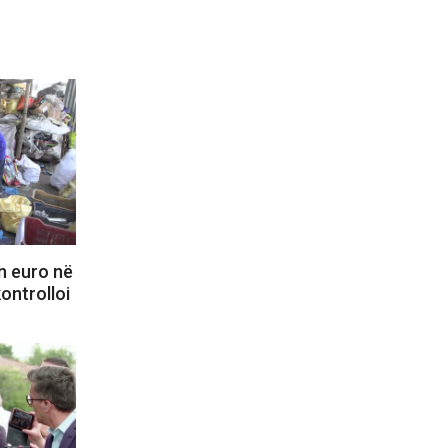
n euro në
kontrolloi