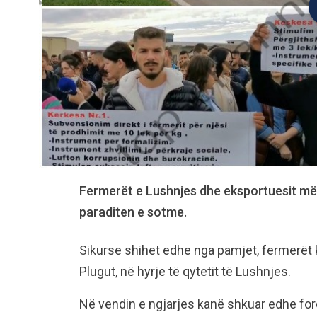
Fermerët e Lushnjes dhe eksportuesit më
paraditen e sotme.
Sikurse shihet edhe nga pamjet, fermerët ka
Plugut, në hyrje të qytetit të Lushnjes.
Në vendin e ngjarjes kanë shkuar edhe for