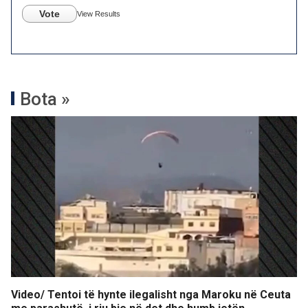
Vote
View Results
Bota »
Video/ Tentoi të hynte ilegalisht nga Maroku në Ceuta