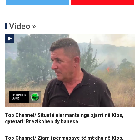
Video »
Top Channel/ Situatë alarmante nga zjarri në Klos,
qytetari: Rrezikohen dy banesa
Top Channel/ Zjarr i përmasave të mëdha në Klos,