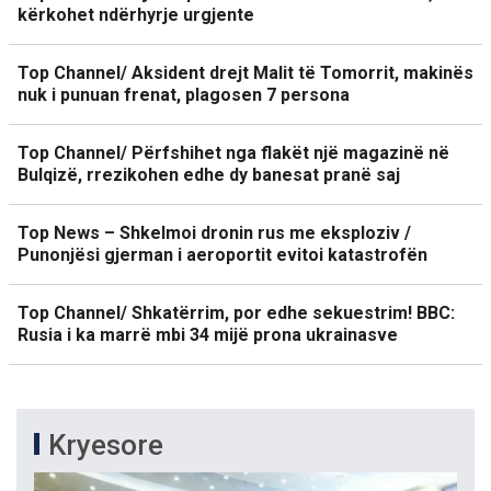
kërkohet ndërhyrje urgjente
Top Channel/ Aksident drejt Malit të Tomorrit, makinës
nuk i punuan frenat, plagosen 7 persona
Top Channel/ Përfshihet nga flakët një magazinë në
Bulqizë, rrezikohen edhe dy banesat pranë saj
Top News – Shkelmoi dronin rus me eksploziv /
Punonjësi gjerman i aeroportit evitoi katastrofën
Top Channel/ Shkatërrim, por edhe sekuestrim! BBC:
Rusia i ka marrë mbi 34 mijë prona ukrainasve
Kryesore