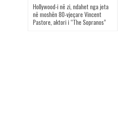
Hollywood-i në zi, ndahet nga jeta
në moshën 80-vjeçare Vincent
Pastore, aktori i “The Sopranos”