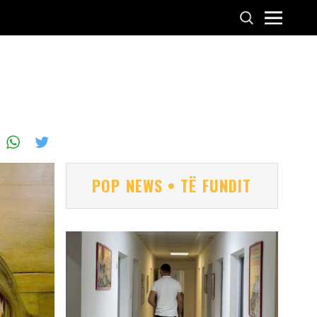
POP NEWS • TË FUNDIT