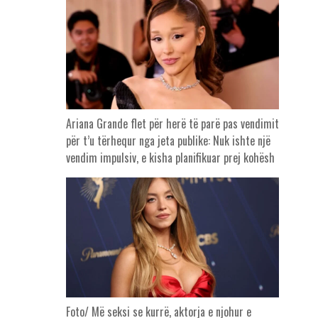
Ariana Grande flet për herë të parë pas vendimit
për t’u tërhequr nga jeta publike: Nuk ishte një
vendim impulsiv, e kisha planifikuar prej kohësh
Foto/ Më seksi se kurrë, aktorja e njohur e