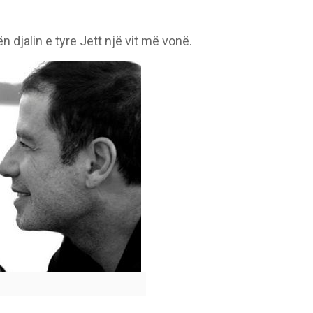
 djalin e tyre Jett një vit më vonë.