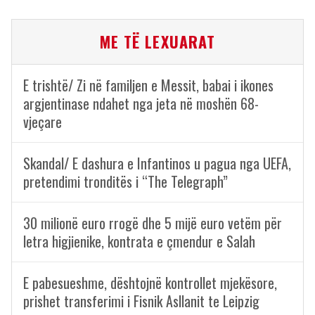
ME TË LEXUARAT
E trishtë/ Zi në familjen e Messit, babai i ikones
argjentinase ndahet nga jeta në moshën 68-
vjeçare
Skandal/ E dashura e Infantinos u pagua nga UEFA,
pretendimi tronditës i “The Telegraph”
30 milionë euro rrogë dhe 5 mijë euro vetëm për
letra higjienike, kontrata e çmendur e Salah
E pabesueshme, dështojnë kontrollet mjekësore,
prishet transferimi i Fisnik Asllanit te Leipzig