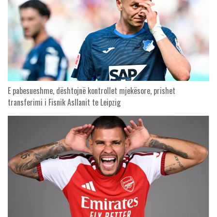
E pabesueshme, dështojnë kontrollet mjekësore, prishet
transferimi i Fisnik Asllanit te Leipzig