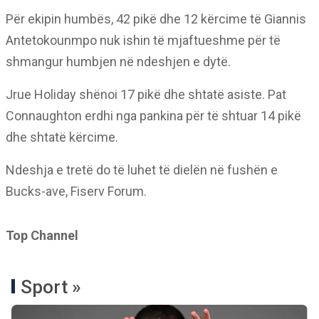
Për ekipin humbës, 42 pikë dhe 12 kërcime të Giannis
Antetokounmpo nuk ishin të mjaftueshme për të
shmangur humbjen në ndeshjen e dytë.
Jrue Holiday shënoi 17 pikë dhe shtatë asiste. Pat
Connaughton erdhi nga pankina për të shtuar 14 pikë
dhe shtatë kërcime.
Ndeshja e tretë do të luhet të dielën në fushën e
Bucks-ave, Fiserv Forum.
Top Channel
Sport »