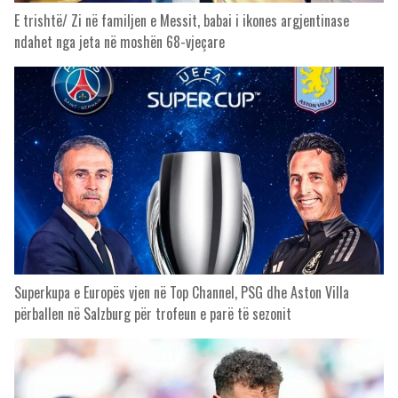
E trishtë/ Zi në familjen e Messit, babai i ikones argjentinase
ndahet nga jeta në moshën 68-vjeçare
Superkupa e Europës vjen në Top Channel, PSG dhe Aston Villa
përballen në Salzburg për trofeun e parë të sezonit