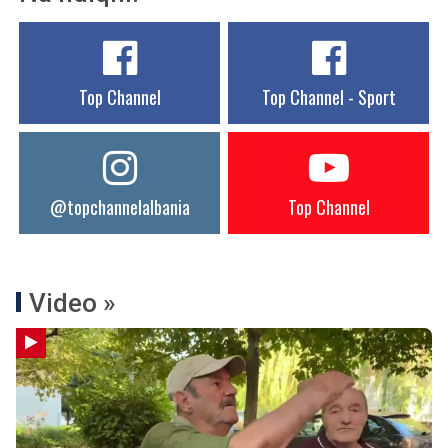
Top Channel
Top Channel - Sport
@topchannelalbania
Top Channel
Video »