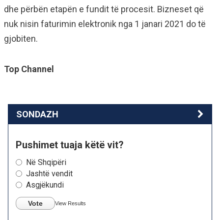
dhe përbën etapën e fundit të procesit. Bizneset që
nuk nisin faturimin elektronik nga 1 janari 2021 do të
gjobiten.
Top Channel
SONDAZH
Pushimet tuaja këtë vit?
Në Shqipëri
Jashtë vendit
Asgjëkundi
Vote
View Results