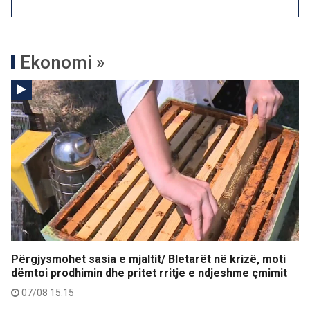
Ekonomi »
Përgjysmohet sasia e mjaltit/ Bletarët në krizë, moti
dëmtoi prodhimin dhe pritet rritje e ndjeshme çmimit
07/08 15:15