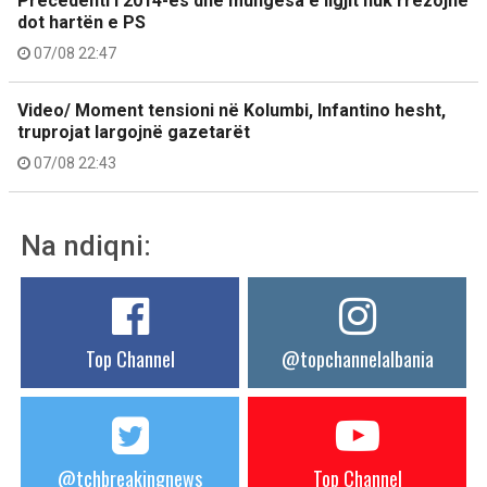
Precedenti i 2014-ës dhe mungesa e ligjit nuk rrëzojnë
dot hartën e PS
07/08 22:47
Video/ Moment tensioni në Kolumbi, Infantino hesht,
truprojat largojnë gazetarët
07/08 22:43
Na ndiqni:
Top Channel
@topchannelalbania
@tchbreakingnews
Top Channel