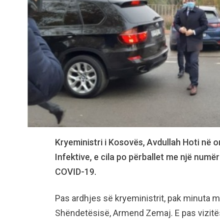
Kryeministri i Kosovës, Avdullah Hoti në or
Infektive, e cila po përballet me një numë
COVID-19.
Pas ardhjes së kryeministrit, pak minuta m
Shëndetësisë, Armend Zemaj. E pas vizitës 