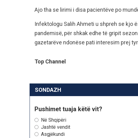
Ajo tha se lirimi i disa pacientëve po mund
Infektologu Salih Ahmeti u shpreh se kjo
pandemisë, për shkak edhe të gripit sezona
gazetarëve ndonëse pati interesim prej tyr
Top Channel
SONDAZH
Pushimet tuaja këtë vit?
Në Shqipëri
Jashtë vendit
Asgjëkundi