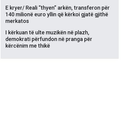
E kryer/ Reali “thyen” arkën, transferon për
140 milionë euro yllin që kërkoi gjatë gjithë
merkatos
I kërkuan të ulte muzikën në plazh,
demokrati përfundon në pranga për
kërcënim me thikë