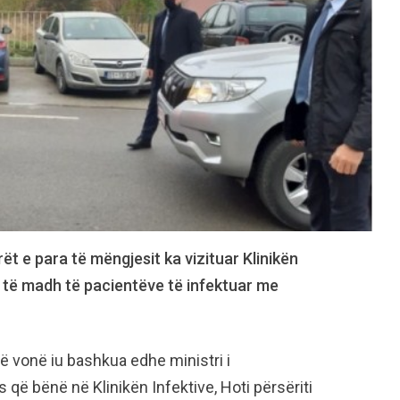
ët e para të mëngjesit ka vizituar Klinikën
r të madh të pacientëve të infektuar me
ë vonë iu bashkua edhe ministri i
që bënë në Klinikën Infektive, Hoti përsëriti