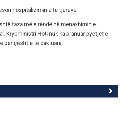
ëson hospitalizimin e të tjerëve.
 është faza më e rëndë në menaxhimin e
l. Kryeministri Hoti nuk ka pranuar pyetjet e
e për çështje të caktuara.