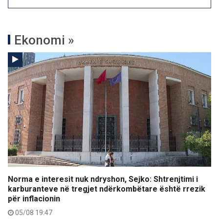
Ekonomi »
Norma e interesit nuk ndryshon, Sejko: Shtrenjtimi i
karburanteve në tregjet ndërkombëtare është rrezik
për inflacionin
05/08 19:47