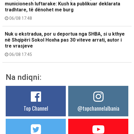
municionesh luftarake: Kush ka publikuar deklarata
tradhtare, të dënohet me burg
06/08 17:48
Nuk u ekstradua, por u deportua nga SHBA, si u kthye
në Shqipëri Sokol Hoxha pas 30 viteve arrati, autor i
tre vrasjeve
06/08 17:45
Na ndiqni:
Top Channel
@topchannelalbania