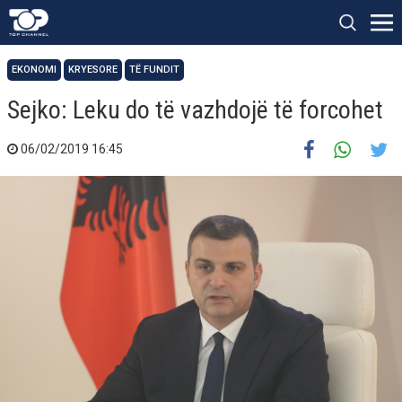
EKONOMI
KRYESORE
TË FUNDIT
Sejko: Leku do të vazhdojë të forcohet
06/02/2019 16:45