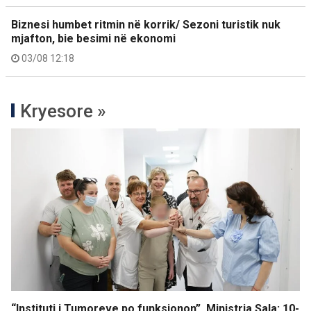
Biznesi humbet ritmin në korrik/ Sezoni turistik nuk
mjafton, bie besimi në ekonomi
03/08 12:18
Kryesore »
“Instituti i Tumoreve po funksionon”, Ministrja Sala: 10-