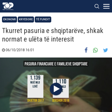
EKONOMI
KRYESORE
TË FUNDIT
Tkurret pasuria e shqiptarëve, shkak
normat e ulëta të interesit
06/10/2018 16:01