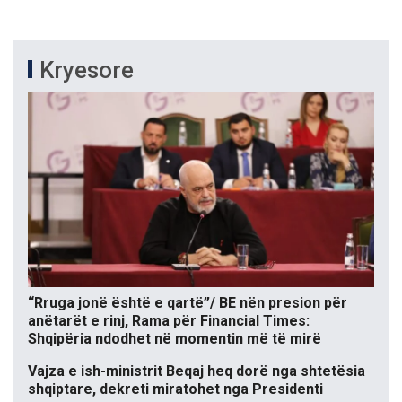
Kryesore
“Rruga jonë është e qartë”/ BE nën presion për
anëtarët e rinj, Rama për Financial Times:
Shqipëria ndodhet në momentin më të mirë
Vajza e ish-ministrit Beqaj heq dorë nga shtetësia
shqiptare, dekreti miratohet nga Presidenti