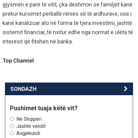
gjysmën e parë të vitit, çka dëshmon se familjet kanë
prekur kursimet përballë rënies së të ardhurave, ose i
kanë kanalizuar ato në forma të tjera investimi, jashtë
sistemit financiar, të nxitur edhe nga normat e ulëta të
interesit që fitohen në banka.
Top Channel
SONDAZH
Pushimet tuaja këtë vit?
Në Shqipëri
Jashtë vendit
Asgjëkundi