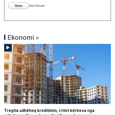
Vote
View Results
Ekonomi »
Tregtia udhëheq kreditimin, rritet kërkesa nga