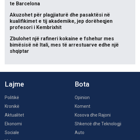
te Barcelona
Akuzohet për plagjiaturë dhe pasaktësi në
kualifikimet e tij akademike, jep dorëheqjen
profesori i Kembrixhit
Zbulohet një rafineri kokaine e fshehur mes
bimësisë në Itali, mes të arrestuarve edhe një
shqiptar
Lajme
Bota
Politikë
Opinion
Kronikë
Koment
Aktualitet
Kosova dhe Rajoni
Ekonomi
Shkencë dhe Teknologji
Sociale
Auto