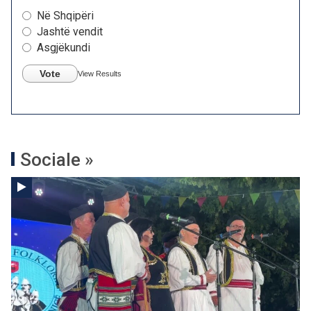
Në Shqipëri
Jashtë vendit
Asgjëkundi
Vote
View Results
Sociale »