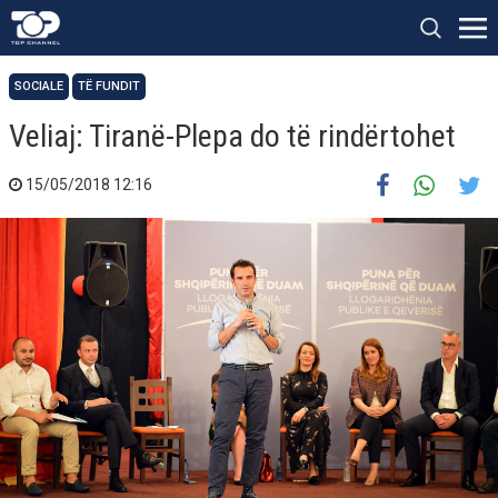
SOCIALE
TË FUNDIT
Veliaj: Tiranë-Plepa do të rindërtohet
15/05/2018 12:16