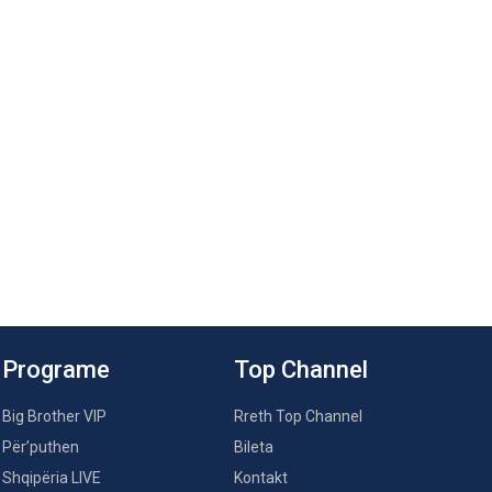
Programe
Top Channel
Big Brother VIP
Rreth Top Channel
Për’puthen
Bileta
Shqipëria LIVE
Kontakt