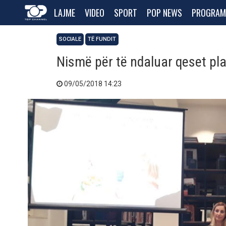
LAJME
VIDEO
SPORT
POP NEWS
PROGRAM
SOCIALE
TË FUNDIT
Nismë për të ndaluar qeset pl
09/05/2018 14:23