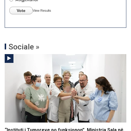
Vote
View Results
Sociale »
“Instituti i Tumoreve po funksionon”, Ministrja Sala në