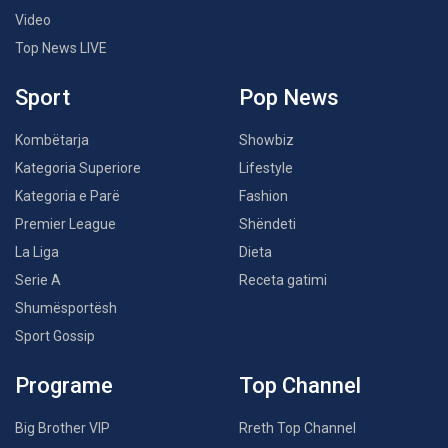
Video
Top News LIVE
Sport
Pop News
Kombëtarja
Showbiz
Kategoria Superiore
Lifestyle
Kategoria e Parë
Fashion
Premier League
Shëndeti
La Liga
Dieta
Serie A
Receta gatimi
Shumësportësh
Sport Gossip
Programe
Top Channel
Big Brother VIP
Rreth Top Channel