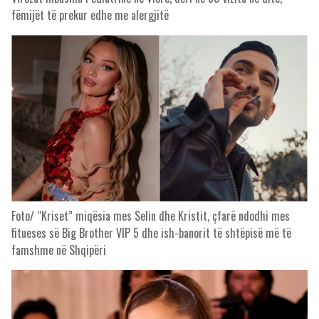
fëmijët të prekur edhe me alergjitë
Foto/ “Kriset” miqësia mes Selin dhe Kristit, çfarë ndodhi mes
fitueses së Big Brother VIP 5 dhe ish-banorit të shtëpisë më të
famshme në Shqipëri