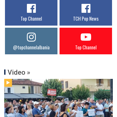
Top Channel
TCH Pop News
@topchannelalbania
Top Channel
Video »