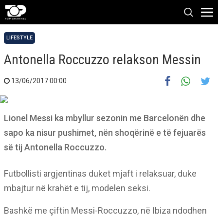
LIFESTYLE
Antonella Roccuzzo relakson Messin
13/06/2017 00:00
Lionel Messi ka mbyllur sezonin me Barcelonën dhe
sapo ka nisur pushimet, nën shoqërinë e të fejuarës
së tij Antonella Roccuzzo.
Futbollisti argjentinas duket mjaft i relaksuar, duke
mbajtur në krahët e tij, modelen seksi.
Bashkë me çiftin Messi-Roccuzzo, në Ibiza ndodhen