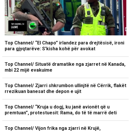
Top Channel/ “El Chapo” irlandez para drejtësisë, ironi
para gjyqtarëve: S’kisha kohë për avokat
Top Channel/ Situatë dramatike nga zjarret në Kanada,
mbi 22 mijë evakuime
Top Channel/ Zjarri shkrumbon ullinjtë në Cërrik, flakët
rrezikuan banesat dhe depon e ujit
Top Channel/ “Kruja u dogj, ku janë avionët që u
premtuan”, protestuesit: Rama, do të të marrë deti
Top Channel/ Vijon frika nga zjarri në Krujë,