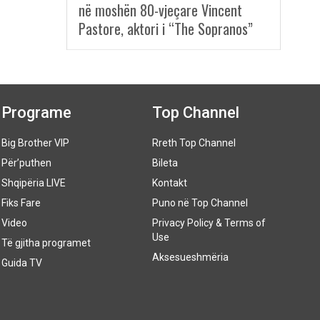
në moshën 80-vjeçare Vincent
Pastore, aktori i “The Sopranos”
Programe
Top Channel
Big Brother VIP
Rreth Top Channel
Për’puthen
Bileta
Shqipëria LIVE
Kontakt
Fiks Fare
Puno në Top Channel
Video
Privacy Policy & Terms of
Use
Të gjitha programet
Aksesueshmëria
Guida TV