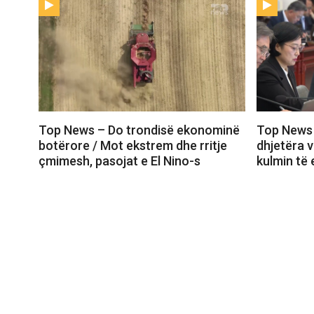
Top News – Do trondisë ekonominë
Top News 
botërore / Mot ekstrem dhe rritje
dhjetëra v
çmimesh, pasojat e El Nino-s
kulmin të