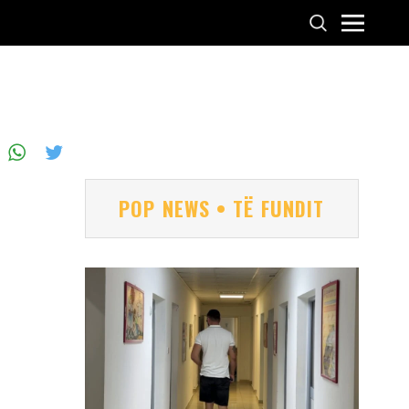
POP NEWS • TË FUNDIT