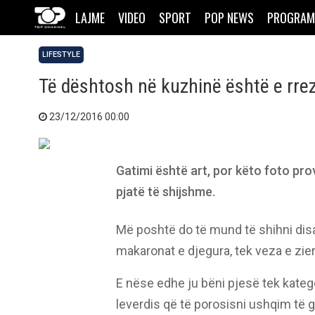
LAJME
VIDEO
SPORT
POP NEWS
PROGRAM
LIFESTYLE
Të dështosh në kuzhinë është e rr
23/12/2016 00:00
Gatimi është art, por këto foto pro
pjatë të shijshme.
Më poshtë do të mund të shihni dis
makaronat e djegura, tek veza e zier
E nëse edhe ju bëni pjesë tek kateg
leverdis që të porosisni ushqim të ga