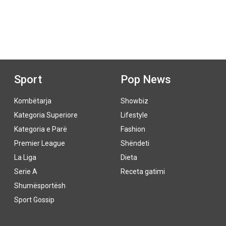
Sport
Pop News
Kombëtarja
Showbiz
Kategoria Superiore
Lifestyle
Kategoria e Parë
Fashion
Premier League
Shëndeti
La Liga
Dieta
Serie A
Receta gatimi
Shumësportësh
Sport Gossip