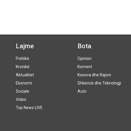
Lajme
Bota
Politikë
Opinion
Kronikë
Koment
Aktualitet
Kosova dhe Rajoni
Ekonomi
Shkencë dhe Teknologji
Sociale
Auto
Video
Top News LIVE