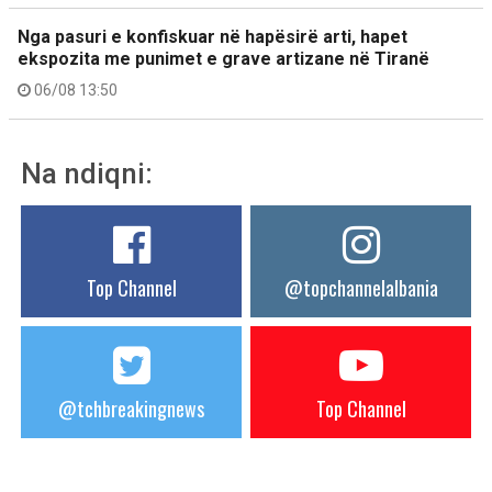
Nga pasuri e konfiskuar në hapësirë arti, hapet
ekspozita me punimet e grave artizane në Tiranë
06/08 13:50
Na ndiqni:
Top Channel
@topchannelalbania
@tchbreakingnews
Top Channel