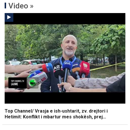
Video »
Top Channel/ Vrasja e ish-ushtarit, zv. drejtori i
Hetimit: Konflikt i mbartur mes shokësh, prej…