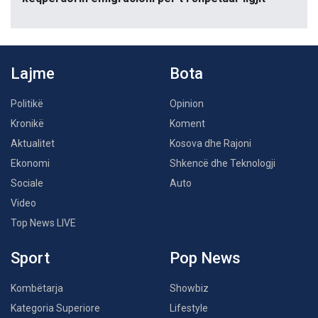
Lajme
Bota
Politikë
Opinion
Kronikë
Koment
Aktualitet
Kosova dhe Rajoni
Ekonomi
Shkencë dhe Teknologji
Sociale
Auto
Video
Top News LIVE
Sport
Pop News
Kombëtarja
Showbiz
Kategoria Superiore
Lifestyle