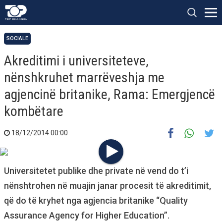
SOCIALE
Akreditimi i universiteteve,
nënshkruhet marrëveshja me
agjencinë britanike, Rama: Emergjencë
kombëtare
18/12/2014 00:00
Universitetet publike dhe private në vend do t’i
nënshtrohen në muajin janar procesit të akreditimit,
që do të kryhet nga agjencia britanike “Quality
Assurance Agency for Higher Education”.