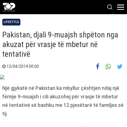
LIFESTYLE
Pakistan, djali 9-muajsh shpëton nga
akuzat për vrasje të mbetur në
tentativë
12/04/2014 00:00
Një gjykatë në Pakistan ka mbyllur çështjen ndaj një
fëmije 9-muajsh i cili akuzohej për vrasje të mbetur
në tentativë së bashku me 12 pjesëtarë të familjes së
tij.