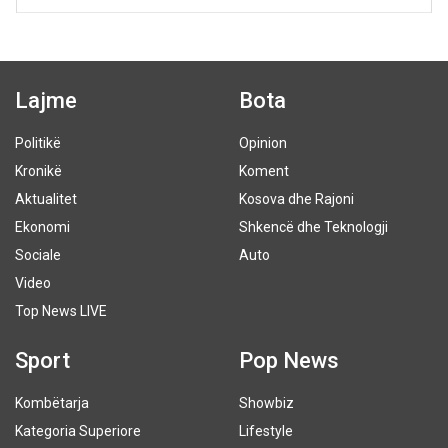
Lajme
Bota
Politikë
Opinion
Kronikë
Koment
Aktualitet
Kosova dhe Rajoni
Ekonomi
Shkencë dhe Teknologji
Sociale
Auto
Video
Top News LIVE
Sport
Pop News
Kombëtarja
Showbiz
Kategoria Superiore
Lifestyle