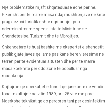
Nje problematike mjaft shqetesuese edhe per ne.
Pikerisht per te marre masa ndaj mushkonjave ne kete
prag sezoni turistik eshte ngritur nje grup
nderministror me specialiste te Ministrise se
Shendetesise, Turizmit dhe te Mbrojtjes.
Shkencetare te huaj bashke me ekspertet e shendetit
publik gjate javes qe lame pas kane bere vleresime ne
terren per te evidentuar situaten dhe per te marre
masa konkrete per cdo zone te populluar nga
mushkonjat.
Kujtojme qe sperkatjet e fundit qe jane bere ne vendin
tone rezultojne ne vitin 1989, pra 25 vite me pare.
Nderkohe teknikat qe do perdoren tani per desinfektim