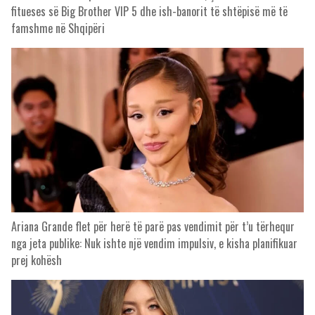
fitueses së Big Brother VIP 5 dhe ish-banorit të shtëpisë më të
famshme në Shqipëri
Ariana Grande flet për herë të parë pas vendimit për t’u tërhequr
nga jeta publike: Nuk ishte një vendim impulsiv, e kisha planifikuar
prej kohësh