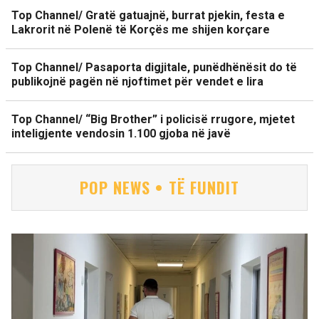
Top Channel/ Gratë gatuajnë, burrat pjekin, festa e
Lakrorit në Polenë të Korçës me shijen korçare
Top Channel/ Pasaporta digjitale, punëdhënësit do të
publikojnë pagën në njoftimet për vendet e lira
Top Channel/ “Big Brother” i policisë rrugore, mjetet
inteligjente vendosin 1.100 gjoba në javë
POP NEWS • TË FUNDIT