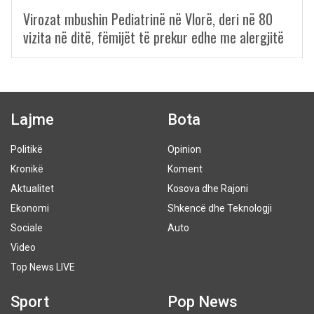
Virozat mbushin Pediatrinë në Vlorë, deri në 80
vizita në ditë, fëmijët të prekur edhe me alergjitë
Lajme
Bota
Politikë
Opinion
Kronikë
Koment
Aktualitet
Kosova dhe Rajoni
Ekonomi
Shkencë dhe Teknologji
Sociale
Auto
Video
Top News LIVE
Sport
Pop News