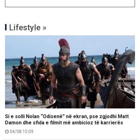
Lifestyle »
Si e solli Nolan “Odisenë” në ekran, pse zgjodhi Matt
Damon dhe sfida e filmit më ambicioz të karrierës
04/08 15:09