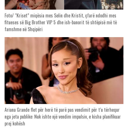
Foto/ “Kriset” miqësia mes Selin dhe Kristit, çfarë ndodhi mes
fitueses së Big Brother VIP 5 dhe ish-banorit të shtëpisë më të
famshme në Shqipëri
Ariana Grande flet për herë të parë pas vendimit për t’u tërhequr
nga jeta publike: Nuk ishte një vendim impulsiv, e kisha planifikuar
prej kohësh