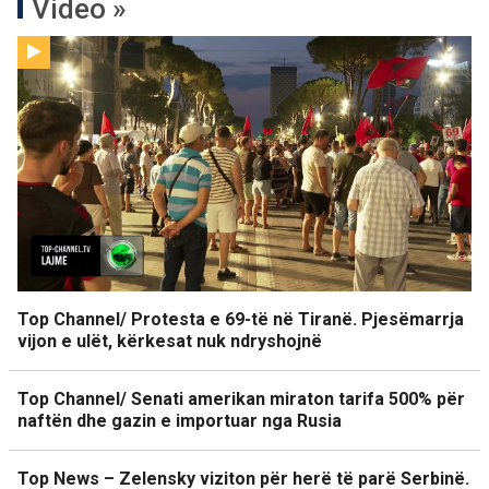
Video »
Top Channel/ Protesta e 69-të në Tiranë. Pjesëmarrja
vijon e ulët, kërkesat nuk ndryshojnë
Top Channel/ Senati amerikan miraton tarifa 500% për
naftën dhe gazin e importuar nga Rusia
Top News – Zelensky viziton për herë të parë Serbinë.