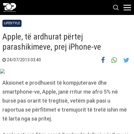
LIFESTYLE
Apple, të ardhurat përtej
parashikimeve, prej iPhone-ve
24/07/2013 03:40
Aksionet e prodhuesit të kompjuterave dhe
smartphone-ve, Apple, janë rritur me afro 5% në
bursë pas orarit të tregtisë, vetëm pak pasi u
raportua se përfitimet e tremujorit të tretë ishin më
të larta nga sa pritej.