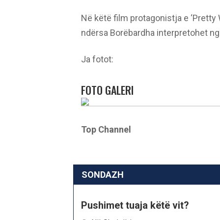
Në këtë film protagonistja e ‘Prett
ndërsa Borëbardha interpretohet nga 
Ja fotot:
FOTO GALERI
Top Channel
SONDAZH
Pushimet tuaja këtë vit?