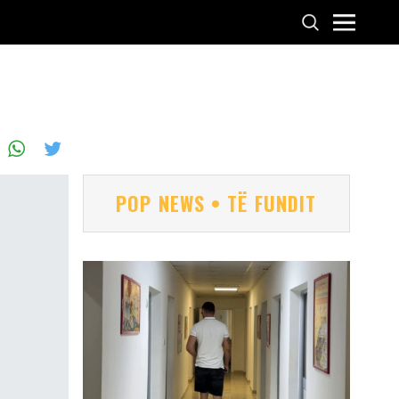
POP NEWS • TË FUNDIT