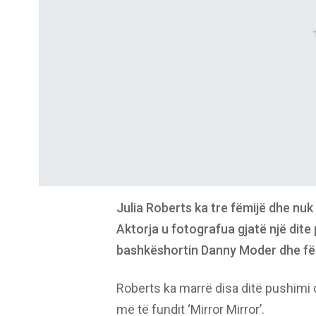
Julia Roberts ka tre fëmijë dhe nuk 
Aktorja u fotografua gjatë një dite
bashkëshortin Danny Moder dhe fëm
Roberts ka marrë disa ditë pushimi q
më të fundit ‘Mirror Mirror’.