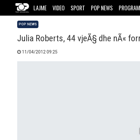
LAJME
VIDEO
SPORT
POP NEWS
PROGRAM
POP NEWS
Julia Roberts, 44 vjeÃ§ dhe nÃ« fo
11/04/2012 09:25