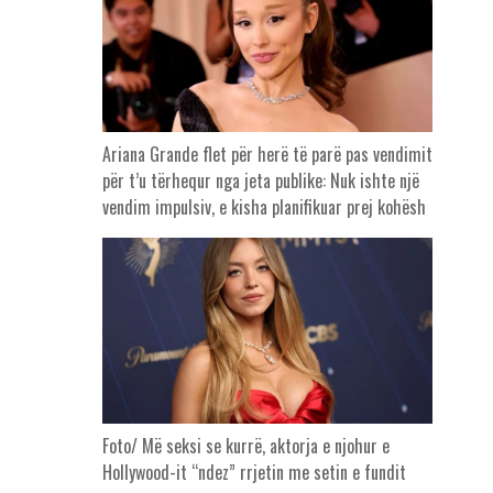
Ariana Grande flet për herë të parë pas vendimit
për t’u tërhequr nga jeta publike: Nuk ishte një
vendim impulsiv, e kisha planifikuar prej kohësh
Foto/ Më seksi se kurrë, aktorja e njohur e
Hollywood-it “ndez” rrjetin me setin e fundit