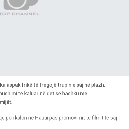
ka aspak frikë të tregojë trupin e saj në plazh.
 pushimi të kaluar në det së bashku me
ijët.
ë po i kalon në Hauai pas promovimit të filmit të saj