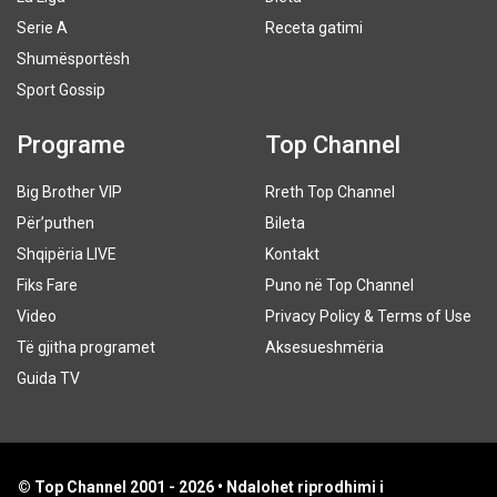
Serie A
Receta gatimi
Shumësportësh
Sport Gossip
Programe
Top Channel
Big Brother VIP
Rreth Top Channel
Për’puthen
Bileta
Shqipëria LIVE
Kontakt
Fiks Fare
Puno në Top Channel
Video
Privacy Policy & Terms of Use
Të gjitha programet
Aksesueshmëria
Guida TV
© Top Channel 2001 - 2026 • Ndalohet riprodhimi i