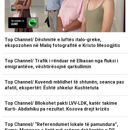
Top Channel/ Dëshmitë e luftës italo-greke,
ekspozohen në Maliq fotografitë e Kristo Mesogjitis
Top Channel/ Trafik i rënduar në Elbasan nga fluksi i
emigrantëve, vështirësojnë qarkullimin
Top Channel/ Kuvendi mblidhet të shtunën, seanca pas
afatit, ekspertët: Është shkelur Kushtetuta
Top Channel/ Bllokohet pakti LVV-LDK, katër takime
Kurti- Abdixhiku pa rezultat. Kosova drejt krizës
Top Channel/ “Referendumet lokale të pamundura”,