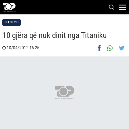
LIFESTYLE
10 gjëra që nuk dinit nga Titaniku
10/04/2012 16:25