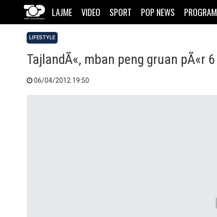
LAJME
VIDEO
SPORT
POP NEWS
PROGRAM
LIFESTYLE
TajlandÃ«, mban peng gruan pÃ«r 6
06/04/2012 19:50