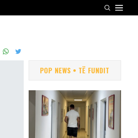
POP NEWS • TË FUNDIT