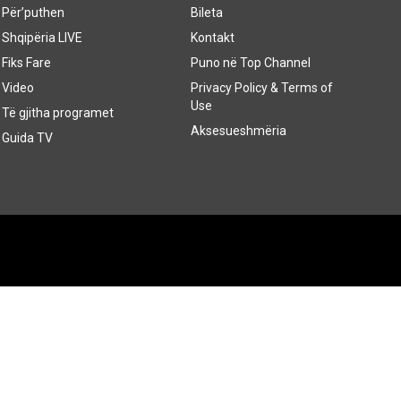
Për’puthen
Bileta
Shqipëria LIVE
Kontakt
Fiks Fare
Puno në Top Channel
Video
Privacy Policy & Terms of
Use
Të gjitha programet
Aksesueshmëria
Guida TV