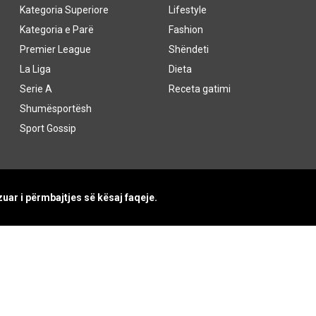
Kategoria Superiore
Lifestyle
Kategoria e Parë
Fashion
Premier League
Shëndeti
La Liga
Dieta
Serie A
Receta gatimi
Shumësportësh
Sport Gossip
uar i përmbajtjes së kësaj faqeje.