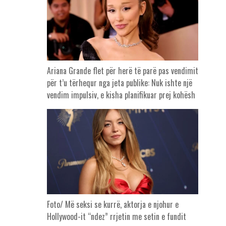
Ariana Grande flet për herë të parë pas vendimit
për t’u tërhequr nga jeta publike: Nuk ishte një
vendim impulsiv, e kisha planifikuar prej kohësh
Foto/ Më seksi se kurrë, aktorja e njohur e
Hollywood-it “ndez” rrjetin me setin e fundit