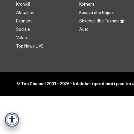
Kronikë
Koment
Aktualitet
Kosova dhe Rajoni
Ekonomi
Shkencë dhe Teknologji
Sociale
Auto
Video
Top News LIVE
© Top Channel 2001 - 2026 • Ndalohet riprodhimi i paautoriz
Accessibility