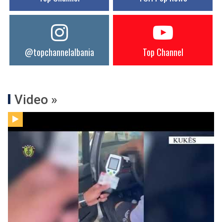
@topchannelalbania
Top Channel
Video »