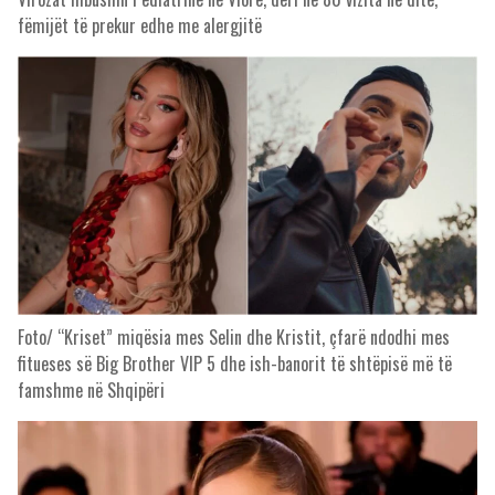
fëmijët të prekur edhe me alergjitë
Foto/ “Kriset” miqësia mes Selin dhe Kristit, çfarë ndodhi mes
fitueses së Big Brother VIP 5 dhe ish-banorit të shtëpisë më të
famshme në Shqipëri