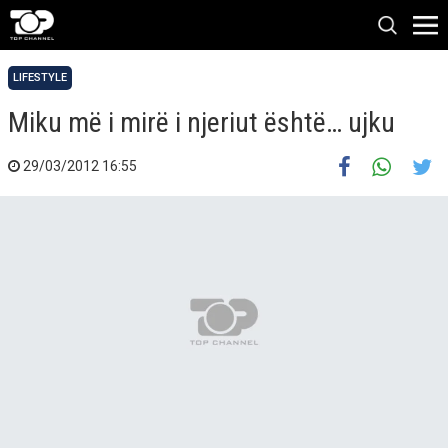
LIFESTYLE
Miku më i mirë i njeriut është… ujku
29/03/2012 16:55