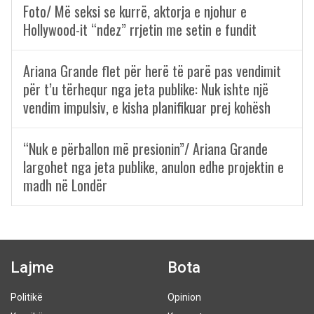
Foto/ Më seksi se kurrë, aktorja e njohur e
Hollywood-it “ndez” rrjetin me setin e fundit
Ariana Grande flet për herë të parë pas vendimit
për t’u tërhequr nga jeta publike: Nuk ishte një
vendim impulsiv, e kisha planifikuar prej kohësh
“Nuk e përballon më presionin”/ Ariana Grande
largohet nga jeta publike, anulon edhe projektin e
madh në Londër
Lajme
Bota
Politikë
Opinion