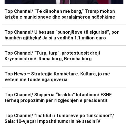
Top Channel/ “Të dënohen me burg,” Trump mohon
krizën e municioneve dhe paralajmëron ndëshkime
Top Channel/ U besuan “punonjësve të sigurisë”, por
humbën gjithçka! Ja si u vodhën 1.1 milion euro
Top Channel/ “Turp, turp”, protestuesit drejt
Kryeministrisë: Rama burg, Berisha burg
Top News – Strategjia Kombëtare. Kultura, jo më
vetëm me fonde nga qeveria
Top Channel/ Shqipëria “braktis” Infantinon/ FSHF
tërheq propozimin për rizgjedhjen e presidentit
Top Channel/ “Instituti i Tumoreve po funksionon”/
Sala: 10-vjeçari mposhti tumorin në stadin IV