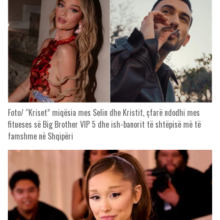
Foto/ “Kriset” miqësia mes Selin dhe Kristit, çfarë ndodhi mes
fitueses së Big Brother VIP 5 dhe ish-banorit të shtëpisë më të
famshme në Shqipëri