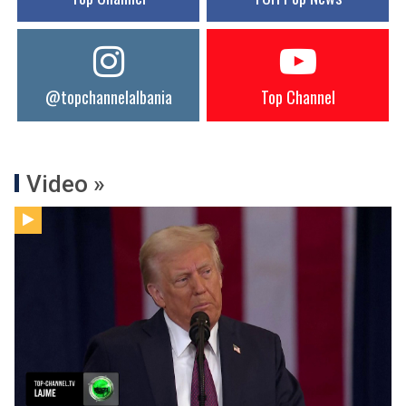
@topchannelalbania
Top Channel
Video »