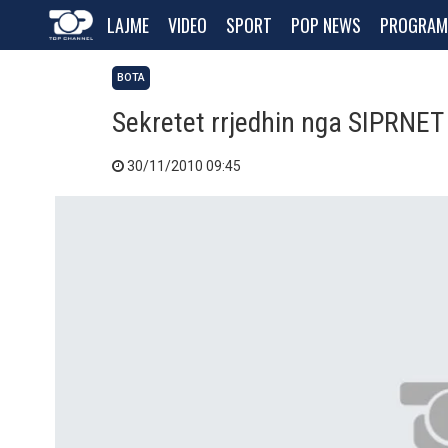
LAJME
VIDEO
SPORT
POP NEWS
PROGRAM
BOTA
Sekretet rrjedhin nga SIPRNET
30/11/2010 09:45