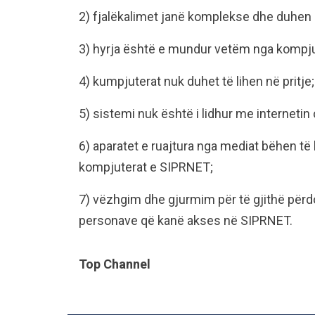
2) fjalëkalimet janë komplekse dhe duhen 
3) hyrja është e mundur vetëm nga kompjut
4) kumpjuterat nuk duhet të lihen në pritje;
5) sistemi nuk është i lidhur me internetin 
6) aparatet e ruajtura nga mediat bëhen të 
kompjuterat e SIPRNET;
7) vëzhgim dhe gjurmim për të gjithë përdor
personave që kanë akses në SIPRNET.
Top Channel