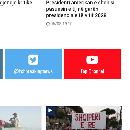
gjendje kritike
Presidenti amerikan e sheh si
pasuesin e tij në garën
presidenciale të vitit 2028
06/08 19:10
@tchbreakingnews
Top Channel