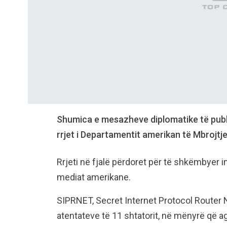
Shumica e mesazheve diplomatike të publi
rrjet i Departamentit amerikan të Mbrojtje
Rrjeti në fjalë përdoret për të shkëmbyer in
mediat amerikane.
SIPRNET, Secret Internet Protocol Router Ne
atentateve të 11 shtatorit, në mënyrë që a