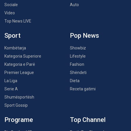
Sociale
Auto
Video
Top News LIVE
Sport
Pop News
Kombëtarja
Showbiz
Kategoria Superiore
Lifestyle
Kategoria e Parë
Fashion
Premier League
Shëndeti
La Liga
Dieta
Serie A
Receta gatimi
Shumësportësh
Sport Gossip
Programe
Top Channel