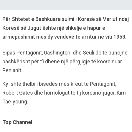
Për Shtetet e Bashkuara sulmi i Koresë së Veriut ndaj
Koresë së Jugut është një shkelje e hapur e
armëpushimit mes dy vendeve të arritur në viti 1953.
Sipas Pentagonit, Uashingtoni dhe Seuli do të punojnë
bashkërisht për t’i dhënë një përgjigje të koordinuar
Penianit.
Ky ishte thelbi i bisedës mes kreut të Pentagonit,
Robert Gates dhe homologut të tij koreano-jugor, Kim
Tae-young.
Top Channel