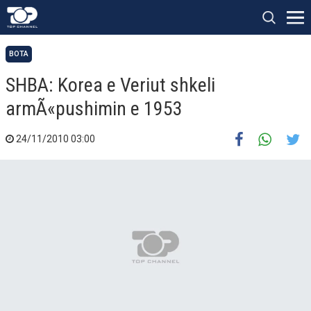
BOTA
SHBA: Korea e Veriut shkeli
armÃ«pushimin e 1953
24/11/2010 03:00